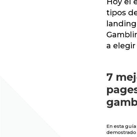
Hoy el 
tipos d
landing
Gamblin
a elegir
7 mej
pages
gamb
En esta guía
demostrado 