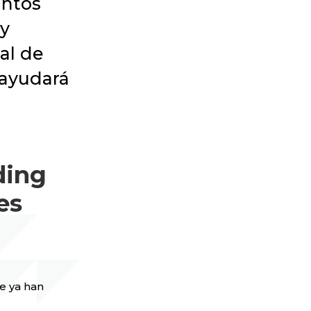
intos
 y
al de
 ayudará
ding
es
e ya han