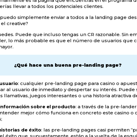
rmalmente es la página que encuentras en el programa de
rías llevar a todos los potenciales clientes.
 puedo simplemente enviar a todos a la landing page de
 el creative?
uedes. Puede que incluso tengas un CR razonable. Sin e
er, lo más probable es que el número de usuarios que c
ayor.
¿Qué hace una buena pre-landing page?
 usuario
: cualquier pre-landing page para casino o apues
r al usuario de inmediato y despertar su interés. Puede s
llamativas, juegos interesantes o una historia atractiva de
información sobre el producto
: a través de la pre-lander
tender mejor cómo funciona en concreto este casino o 
;
istorias de éxito
: las pre-landing pages casi permiten “p
 el éxito que, supuestamente, están a la vuelta de la esqu