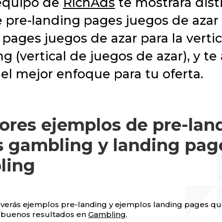
equipo de
RichAds
te mostrará dist
e pre-landing pages juegos de azar
 pages juegos de azar para la vertic
g (vertical de juegos de azar), y te
 el mejor enfoque para tu oferta.
ores ejemplos de pre-lan
 gambling y landing pag
ling
 verás ejemplos pre-landing y ejemplos landing pages qu
buenos resultados en
Gambling
.