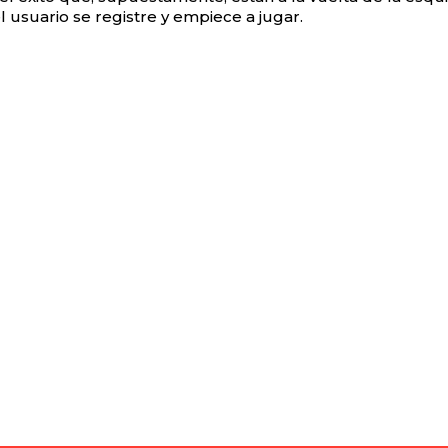
l usuario se registre y empiece a jugar.