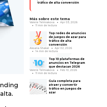
tráfico de alta conversión
Más sobre este tema
Valerie Telmiakova
Apr 03, 2026
11
min de lectura
Top redes de anuncios
de juegos de azar para
tráfico de alta
conversión
Aksana Shakal
Apr 02, 2026
14
min de lectura
Top 10 plataformas de
anuncios en Telegram
que destacan 2026
Valerie Telmiakova
Feb 10, 2026
11
min de lectura
Guía completa para
anding
atraer y convertir
tráfico en juegos de
alta.
azar