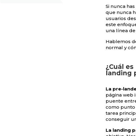
Si nunca has
que nunca ha
usuarios des
este enfoque
una línea de 
Hablemos de 
normal y cóm
¿Cuál es
landing 
La pre-land
página web i
puente entre
como punto d
tarea princi
conseguir un
La landing 