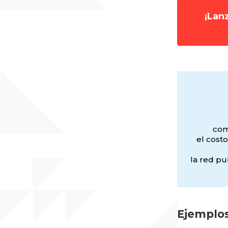
¡Lan
com
el cost
la red pu
Ejemplos