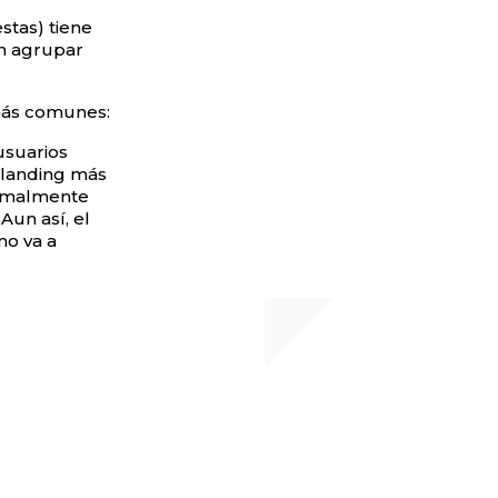
stas) tiene
en agrupar
 más comunes:
usuarios
e-landing más
ormalmente
Aun así, el
mo va a