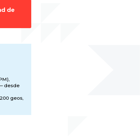
ad de
PM),
 — desde
 200 geos,