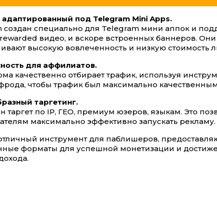
адаптированный под Telegram Mini Apps.
 создан специально для Telegram мини аппок и по
rewarded видео, и вскоре встроенных баннеров. Они
ивают высокую вовлеченность и низкую стоимость л
ность для аффилиатов.
ма качественно отбирает трафик, используя инстру
фрода, чтобы трафик был максимально качественным
разный таргетинг.
н таргет по IP, ГЕО, премиум юзеров, языкам. Это поз
ателям максимально эффективно запускать рекламу.
отличный инструмент для паблишеров, предоставл
ные форматы для успешной монетизации и достиж
дохода.