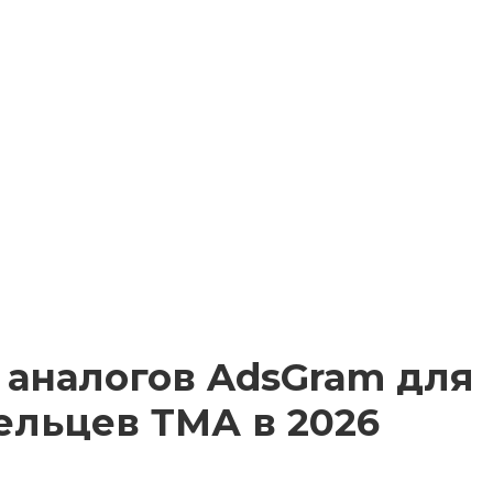
6 аналогов AdsGram для
ельцев ТМА в 2026