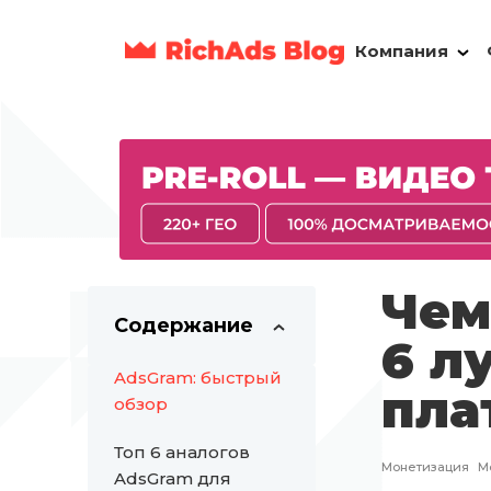
Компания
Чем
Содержание
6 л
AdsGram: быстрый
пла
обзор
Топ 6 аналогов
Монетизация
М
AdsGram для