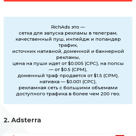
RichAds это —
сетка для запуска рекламы в телеграм,
качественный пуш, инпейдж и попандер
трафик,
источник нативной, доменной и баннерной
рекламы,
цена на пуши идет от $0.005 (CPC), на попсы
— от $0.5 (CPM),
доменный траф продается от $1.5 (CPM),
нативка — $0.001 (CPC),
рекламная сеть с большими объемами
доступного трафика в более чем 200 гео.
2. Adsterra