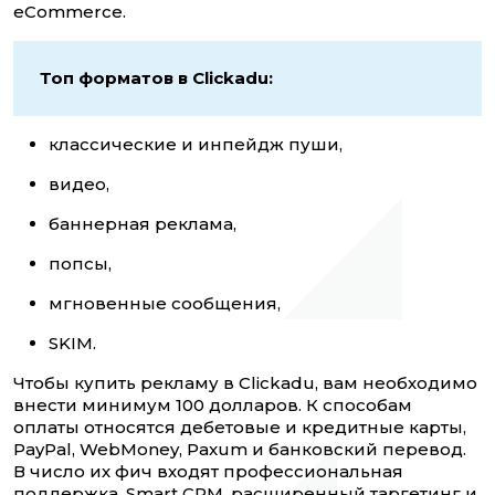
eCommerce.
Топ форматов в Clickadu:
классические и инпейдж пуши,
видео,
баннерная реклама,
попсы,
мгновенные сообщения,
SKIM.
Чтобы купить рекламу в Clickadu, вам необходимо
внести минимум 100 долларов. К способам
оплаты относятся дебетовые и кредитные карты,
PayPal, WebMoney, Paxum и банковский перевод.
В число их фич входят профессиональная
поддержка, Smart CPM, расширенный таргетинг и