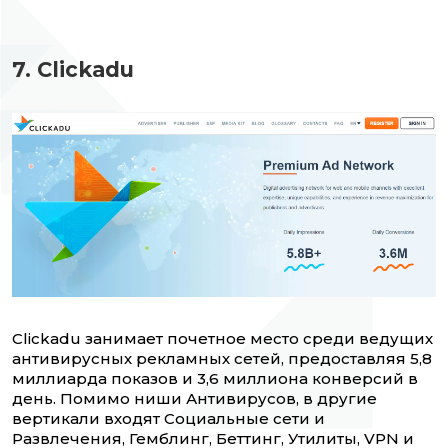
7. Clickadu
Clickadu занимает почетное место среди ведущих
антивирусных рекламных сетей, предоставляя 5,8
миллиарда показов и 3,6 миллиона конверсий в
день. Помимо ниши Антивирусов, в другие
вертикали входят Социальные сети и
Развлечения, Гемблинг, Беттинг, Утилиты, VPN и