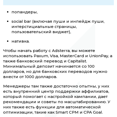
попандеры,
social bar (включая пуши и инпейдж пуши,
интерстициальные страницы,
пользовательский виджет),
нативка.
Чтобы начать работу с Adsterra, вы можете
использовать Paxum, Visa, MasterCard и UnionPay, а
также банковский перевод и Capitalist.
Минимальный депозит начинается со 100
долларов, но для банковских переводов нужно
внести от 1000 долларов.
Менеджеры там также достаточно опытны, у них
есть внутренний центр поддержки аффилиатов,
который помогает с настройкой кампании, дает
рекомендации и советы по масштабированию. У
них также есть функции для автоматической
оптимизации, такие как Smart CPM и CPA Goal.