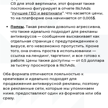
CR для этой вертикали, этот формат также
постоянно фигурирует в отчете RichAds
“
лучшие ГЕО и вертикали
”. Что касается цены,
то на платформе она начинается от 0,005$.
Попсы
.
Такая реклама довольно агрессивна,
что также идеально подходит для рекламы
антивирусов — сообщение выскакивает как
отдельная страница с предупреждением о
вирусе, его невозможно пропустить. Кроме
того, она очень проста в использовании —
ссылка на лендинг, таргетинг, и все готово к
работе. Цены также доступны — от 0,5 доллара
за тысячу просмотров в RichAds.
Оба формата отличаются лояльностью к
креативам и идеально подходят для
продвижения антивирусной рекламы, поэтому
все рекламные сети, которые мы упоминаем
ниже, предоставляют один из форматов или оба
сразу.