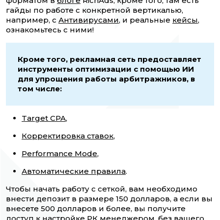
форматом в
блоге
RichAds, кроме того, там есть
гайды по работе с конкретной вертикалью,
например, с
Антивирусами
, и реальные
кейсы
,
ознакомьтесь с ними!
Кроме того, рекламная сеть предоставляет
инструменты оптимизации с помощью ИИ
для упрощения работы арбитражников, в
том числе:
Target CPA
,
Корректировка ставок
,
Performance Mode
,
Автоматические правила
.
Чтобы начать работу с сеткой, вам необходимо
внести депозит в размере 150 долларов, а если вы
внесете 500 долларов и более, вы получите
доступ к настройке РК менеджером, без вашего