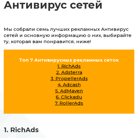
Антивирус сетей
Мы собрали семь лучших рекламных Антивирус
сетей и основную информацию о них, выбирайте
ту, которая вам понравится, ниже!
Топ 7 Антивирусных рекламных сеток
1. RichAds
2. Adsterra
3. PropellerAds
4. Adcash
5. AdMaven
6. Clickadu
7. RollerAds
1. RichAds