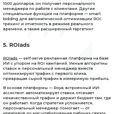
1000 долларов, он получает персонального
менеджера по работе с клиентами. Другие
специальные функции на платформе — smart
bidding для автоматической оптимизации ROI,
трекинг и отчетность в режиме реального
времени, а также расширенный таргетинг.
5. ROIads
ROIads
— self-serve рекламная платформа на базе
ИИ с упором на ROI кампаний. Умные алгоритмы
ставок и персональный менеджер вместе
оптимизируют трафик с первого клика,
превращая сырой трафик в измеримую прибыль.
В основе платформы — Roya, встроенный ИИ-
ассистент: автоматизирует ставки, отсекает
некачественный трафик и держит бюджет там, где
он работает. Когда стратегия усложняется,
персональный менеджер помогает — от
креативов до масштабирования рабочих связок.