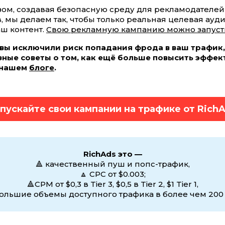
зом, создавая безопасную среду для рекламодателей
 мы делаем так, чтобы только реальная целевая ауд
аш контент.
Свою рекламную кампанию можно запусти
 вы исключили риск попадания фрода в ваш трафик
зные советы о том, как ещё больше повысить эффек
 нашем
блоге
.
пускайте свои кампании на трафике от Rich
RichAds это —
🔺 качественный пуш и попс-трафик,
🔼 CPC от $0.003;
🔺CPM от $0,3 в Tier 3, $0,5 в Tier 2, $1 Tier 1,
большие объемы доступного трафика в более чем 200 