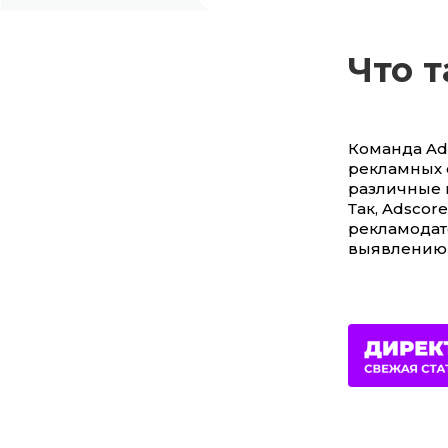
Что т
Команда Ad
рекламных 
различные 
Так, Adsco
рекламодат
выявлению 