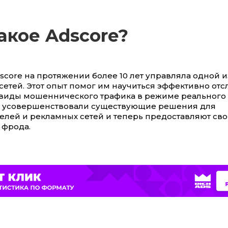
акое Adscore?
score на протяжении более 10 лет управляла одной и
сетей. Этот опыт помог им научиться эффективно отс
виды мошеннического трафика в режиме реального
re усовершенствовали существующие решения для
елей и рекламных сетей и теперь предоставляют сво
фрода.