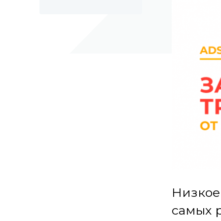
Низкое
самых 