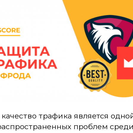
 качество трафика является одно
распространенных проблем сред