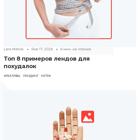
Lera Melnik
Янв 17, 2026
6
мин. на чтение
Топ 8 примеров лендов для
похудалок
КРЕАТИВЫ
ЛЕНДИНГ
НУТРА