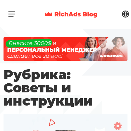
Рубрика:
Советы и
инструкции