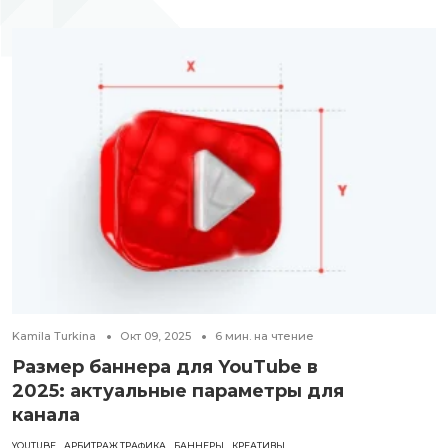
Kamila Turkina
Окт 09, 2025
6
мин. на чтение
Размер баннера для YouTube в
2025: актуальные параметры для
канала
YOUTUBE
АРБИТРАЖ ТРАФИКА
БАННЕРЫ
КРЕАТИВЫ