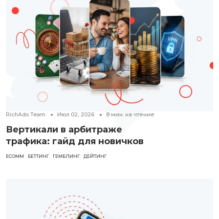
RichAds Team
Июл 02, 2026
8
мин. на чтение
Вертикали в арбитраже
трафика: гайд для новичков
ECOMM
БЕТТИНГ
ГЕМБЛИНГ
ДЕЙТИНГ