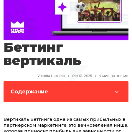
Беттинг
вертикаль
Victoria Hubkina
Окт 01, 2025
4
мин. на чтение
Содержание
Вертикаль Беттинга одна из самых прибыльных в
партнерском маркетинге, это вечнозеленая ниша,
которая приносит прибыль вне зависимости от