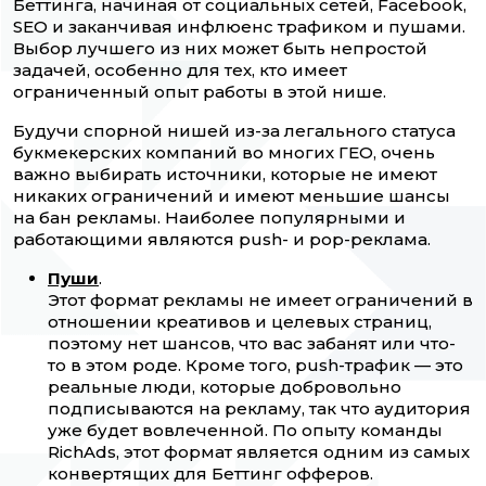
Беттинга, начиная от социальных сетей, Facebook,
SEO и заканчивая инфлюенс трафиком и пушами.
Выбор лучшего из них может быть непростой
задачей, особенно для тех, кто имеет
ограниченный опыт работы в этой нише.
Будучи спорной нишей из-за легального статуса
букмекерских компаний во многих ГЕО, очень
важно выбирать источники, которые не имеют
никаких ограничений и имеют меньшие шансы
на бан рекламы. Наиболее популярными и
работающими являются push- и pop-реклама.
Пуши
.
Этот формат рекламы не имеет ограничений в
отношении креативов и целевых страниц,
поэтому нет шансов, что вас забанят или что-
то в этом роде. Кроме того, push-трафик — это
реальные люди, которые добровольно
подписываются на рекламу, так что аудитория
уже будет вовлеченной. По опыту команды
RichAds, этот формат является одним из самых
конвертящих для Беттинг офферов.