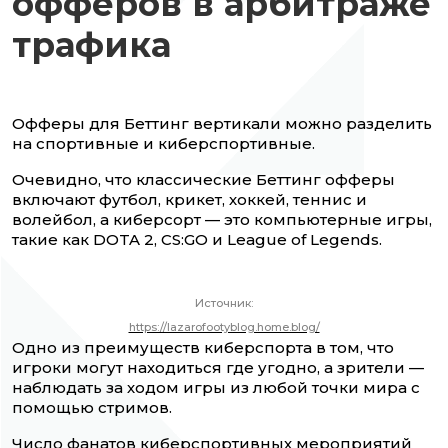
офферов в арбитраже
трафика
Офферы для Беттинг вертикали можно разделить
на спортивные и киберспортивные.
Очевидно, что классические Беттинг офферы
включают футбол, крикет, хоккей, теннис и
волейбол, а киберсорт — это компьютерные игры,
такие как DOTA 2, CS:GO и League of Legends.
Источник:
https://lazarofootyblog.home.blog/
Одно из преимуществ киберспорта в том, что
игроки могут находиться где угодно, а зрители —
наблюдать за ходом игры из любой точки мира с
помощью стримов.
Число фанатов киберспортивных мероприятий