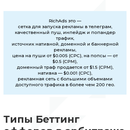
RichAds это —
сетка для запуска рекламы в телеграм,
качественный пуш, инпейдж и попандер
трафик,
источник нативной, доменной и баннерной
рекламы,
цена на пуши от $0.005 (CPC), на попсы — от
$0.5 (CPM),
доменный траф продается от $1.5 (CPM),
нативка — $0.001 (CPC),
рекламная сеть с большими объемами
доступного трафика в более чем 200 гео.
Типы Беттинг