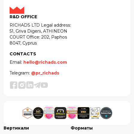
R&D OFFICE
RICHADS LTD Legal address:
51, Griva Digeni, ATHINEON
COURT Office: 202, Paphos
8047, Cyprus
CONTACTS
Email:
hello@richads.com
Telegram:
@pr_richads
Вертикали
Форматы