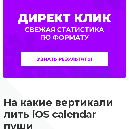
На какие вертикали
лить iOS calendar
пуши