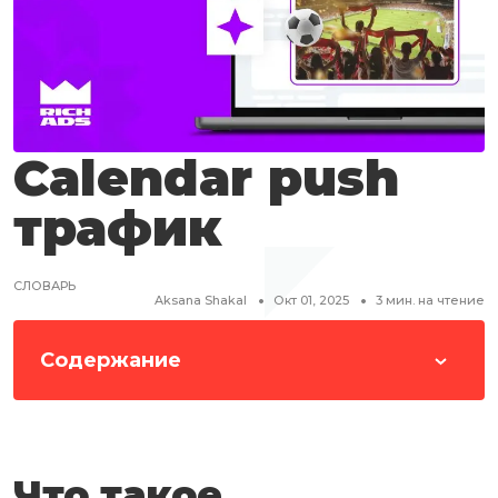
Calendar push
трафик
СЛОВАРЬ
Aksana Shakal
Окт 01, 2025
3
мин. на чтение
Содержание
Что такое