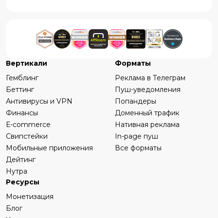
Вертикали
Форматы
Гемблинг
Реклама в Телеграм
Беттинг
Пуш-уведомления
Антивирусы и VPN
Попандеры
Финансы
Доменный трафик
Е-commerce
Нативная реклама
Свипстейки
In-page пуш
Мобильные приложения
Все форматы
Дейтинг
Нутра
Ресурсы
Монетизация
Блог