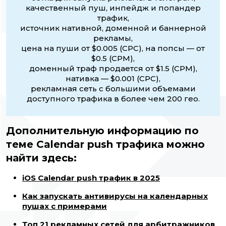
качественный пуш, инпейдж и попандер
трафик,
источник нативной, доменной и баннерной
рекламы,
цена на пуши от $0.005 (CPC), на попсы — от
$0.5 (CPM),
доменный траф продается от $1.5 (CPM),
нативка — $0.001 (CPC),
рекламная сеть с большими объемами
доступного трафика в более чем 200 гео.
Дополнительную информацию по
теме Calendar push трафика можно
найти здесь:
iOS Calendar push трафик в 2025
Как запускать антивирусы на календарных
пушах с примерами
Топ 21 рекламных сетей для арбитражников