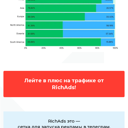
Лейте в плюс на трафике от
RichAds!
RichAds это —
сетка для запуска рекламы в телеграм,