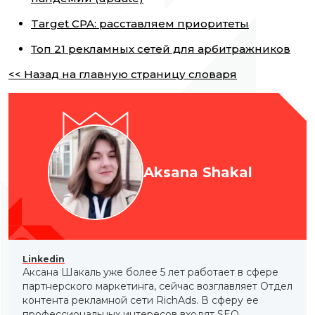
Target CPA: расставляем приоритеты
Топ 21 рекламных сетей для арбитражников
<< Назад на главную страницу словаря
Aksana Shakal
Linkedin
Аксана Шакаль уже более 5 лет работает в сфере
партнерского маркетинга, сейчас возглавляет Отдел
контента рекламной сети RichAds. В сферу ее
профессиональных интересов входят SEO