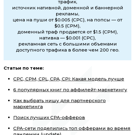
трафик,
источник нативной, доменной и баннерной
рекламы,
цена на пуши от $0.005 (CPC), на попсы — от
$0.5 (CPM),
доменный траф продается от $1.5 (CPM),
нативка — $0.001 (CPC),
рекламная сеть с большими объемами
доступного трафика в более чем 200 гео.
Статьи по теме:
CPC, CPM, CPL, CPA, CPI: Какая модель лучше
6 популярных книг по аффилейт-маркетингу
Как выбрать нишу для партнерского
маркетинга
Поиск лучших CPA-офферов
CPA-сети поделились топ офферами во время
пандемии (update)