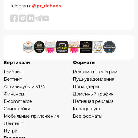
Telegram:
@pr_richads
Вертикали
Форматы
Гемблинг
Реклама в Телеграм
Беттинг
Пуш-уведомления
Антивирусы и VPN
Попандеры
Финансы
Доменный трафик
Е-commerce
Нативная реклама
Свипстейки
In-page пуш
Мобильные приложения
Все форматы
Дейтинг
Нутра
Ресурсы