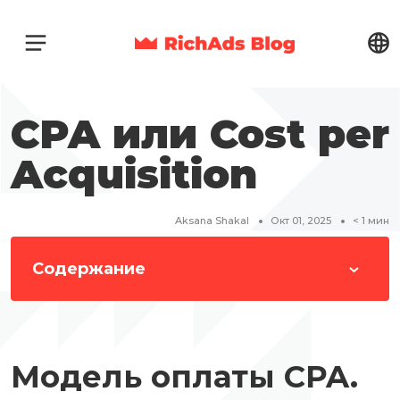
CPA или Cost per
Acquisition
Aksana Shakal
Окт 01, 2025
< 1
мин
Содержание
Модель оплаты CPA.