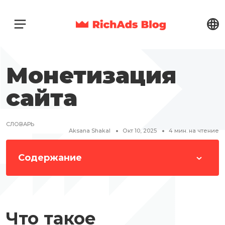
Монетизация
сайта
СЛОВАРЬ
Aksana Shakal
Окт 10, 2025
4
мин. на чтение
Содержание
Что такое