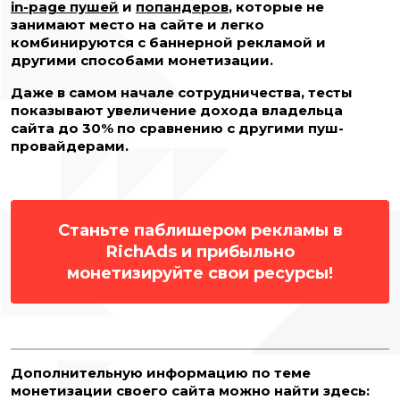
in-page пушей
и
попандеров
, которые не
занимают место на сайте и легко
комбинируются с баннерной рекламой и
другими способами монетизации.
Даже в самом начале сотрудничества, тесты
показывают увеличение дохода владельца
сайта до 30% по сравнению с другими пуш-
провайдерами.
Станьте паблишером рекламы в
RichAds и прибыльно
монетизируйте свои ресурсы!
Дополнительную информацию по теме
монетизации своего сайта можно найти здесь: