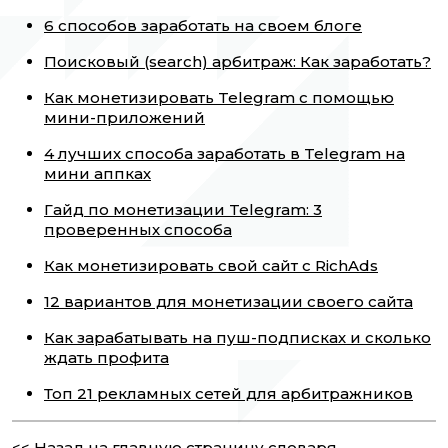
6 способов заработать на своем блоге
Поисковый (search) арбитраж: Как заработать?
Как монетизировать Telegram с помощью
мини-приложений
4 лучших способа заработать в Telegram на
мини аппках
Гайд по монетизации Telegram: 3
проверенных способа
Как монетизировать свой сайт с RichAds
12 вариантов для монетизации своего сайта
Как зарабатывать на пуш-подписках и сколько
ждать профита
Топ 21 рекламных сетей для арбитражников
<< Назад на главную страницу словаря