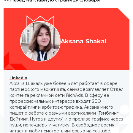
Aksana Shakal
Linkedin
Аксана Шакаль уже более 5 лет работает в сфере
партнерского маркетинга, сейчас возглавляет Отдел
контента рекламной сети RichAds. В сферу ее
профессиональных интересов входят SEO
копирайтинг и арбитраж трафика. Аксана много
пишет о работе с разными вертикалями (Гемблинг,
Дейтинг, Нутра и других) и о проливе трафика через
пуши, попандеры и нативку. В свободное время
читает и любит смотреть интервью на Youtube.