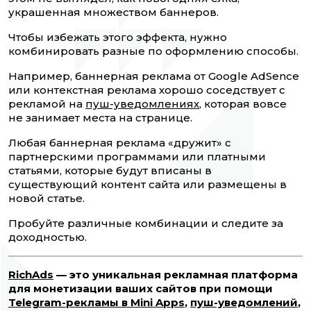
украшенная множеством баннеров.
Чтобы избежать этого эффекта, нужно
комбинировать разные по оформлению способы.
Например, баннерная реклама от Google AdSence
или контекстная реклама хорошо соседствует с
рекламой на
пуш-уведомлениях
, которая вовсе
не занимает места на странице.
Любая баннерная реклама «дружит» с
партнерскими программами или платными
статьями, которые будут вписаны в
существующий контент сайта или размещены в
новой статье.
Пробуйте различные комбинации и следите за
доходностью.
RichAds
— это уникальная рекламная платформа
для монетизации ваших сайтов при помощи
Telegram-рекламы в Mini Apps
,
пуш-уведомлений
,