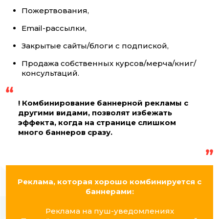
Пожертвования,
Email-рассылки,
Закрытые сайты/блоги с подпиской,
Продажа собственных курсов/мерча/книг/
консультаций.
! Комбинирование баннерной рекламы с
другими видами, позволят избежать
эффекта, когда на странице слишком
много баннеров сразу.
Реклама, которая хорошо комбинируется с
баннерами:
Реклама на пуш-уведомлениях