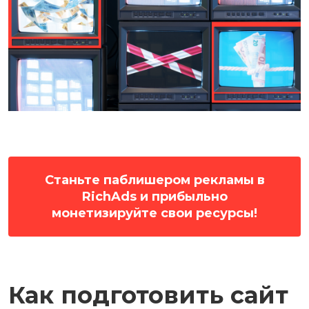
Станьте паблишером рекламы в
RichAds и прибыльно
монетизируйте свои ресурсы!
Как подготовить сайт