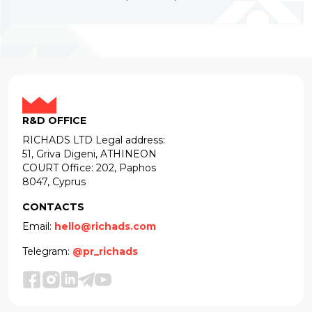
R&D OFFICE
RICHADS LTD Legal address:
51, Griva Digeni, ATHINEON
COURT Office: 202, Paphos
8047, Cyprus
CONTACTS
Email:
hello@richads.com
Telegram:
@pr_richads