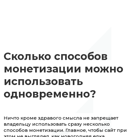
Сколько способов
монетизации можно
использовать
одновременно?
Ничто кроме здравого смысла не запрещает
владельцу использовать сразу несколько
способов монетизации. Главное, чтобы сайт при
этом не выглядел, как новогодняя елка,