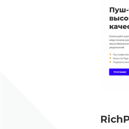
RichP