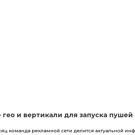
 гео и вертикали для запуска пушей 
яц команда рекламной сети делится актуальной и