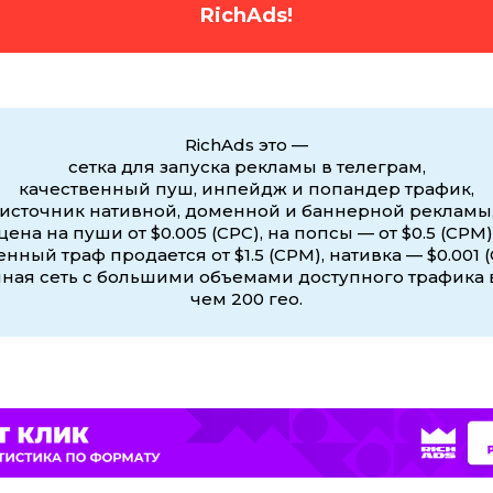
RichAds!
RichAds это —
сетка для запуска рекламы в телеграм,
качественный пуш, инпейдж и попандер трафик,
источник нативной, доменной и баннерной рекламы
цена на пуши от $0.005 (CPC), на попсы — от $0.5 (CPM)
нный траф продается от $1.5 (CPM), нативка — $0.001 (
ная сеть с большими объемами доступного трафика 
чем 200 гео.