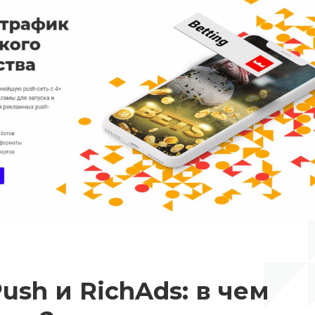
ush и RichAds: в чем