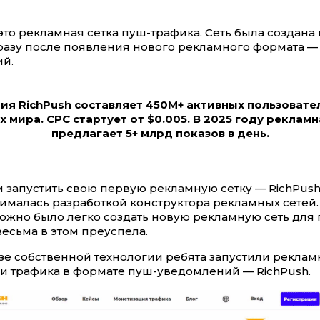
это рекламная сетка пуш-трафика. Сеть была создана
 сразу после появления нового рекламного формата 
ий
.
ия RichPush составляет 450M+ активных пользовател
х мира. CPC стартует от $0.005.
В 2025 году рекламн
предлагает 5+ млрд показов в день.
 запустить свою первую рекламную сетку — RichPush
ималась разработкой конструктора рекламных сетей.
жно было легко создать новую рекламную сеть для
весьма в этом преуспела.
азе собственной технологии ребята запустили реклам
и трафика в формате пуш-уведомлений — RichPush.