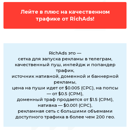
Лейте в плюс на качественном
трафике от RichAds!
RichAds это —
сетка для запуска рекламы в телеграм,
качественный пуш, инпейдж и попандер
трафик,
источник нативной, доменной и баннерной
рекламы,
цена на пуши идет от $0.005 (CPC), на попсы
— от $0.5 (CPM),
доменный траф продается от $1.5 (CPM),
нативка — $0.001 (CPC),
рекламная сеть с большими объемами
доступного трафика в более чем 200 гео.