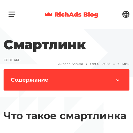
Смартлинк
СЛОВАРЬ
Aksana Shakal
Окт 01, 2025
< 1
мин
Содержание
Что такое смартлинка