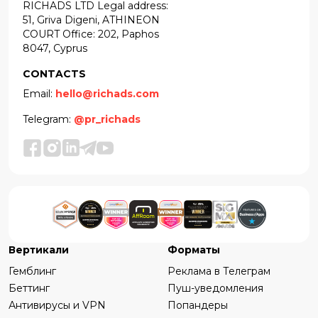
RICHADS LTD Legal address:
51, Griva Digeni, ATHINEON
COURT Office: 202, Paphos
8047, Cyprus
CONTACTS
Email:
hello@richads.com
Telegram:
@pr_richads
Вертикали
Форматы
Гемблинг
Реклама в Телеграм
Беттинг
Пуш-уведомления
Антивирусы и VPN
Попандеры