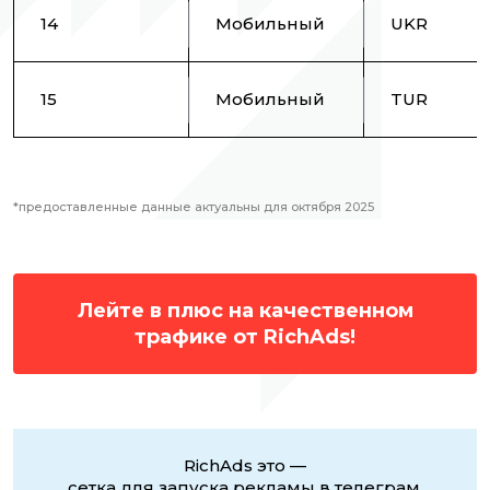
14
Мобильный
UKR
15
Мобильный
TUR
*предоставленные данные актуальны для октября 2025
Лейте в плюс на качественном
трафике от RichAds!
RichAds это —
сетка для запуска рекламы в телеграм,