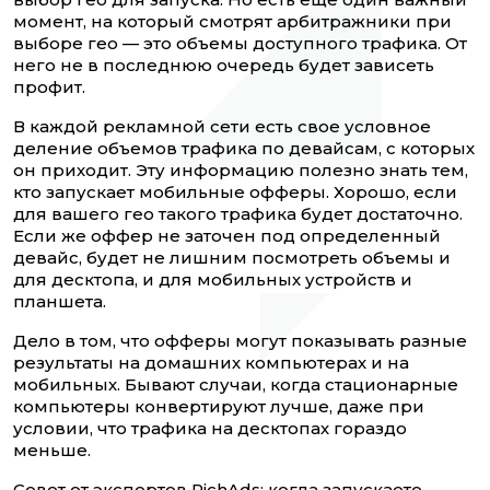
момент, на который смотрят арбитражники при
выборе гео — это объемы доступного трафика. От
него не в последнюю очередь будет зависеть
профит.
В каждой рекламной сети есть свое условное
деление объемов трафика по девайсам, с которых
он приходит. Эту информацию полезно знать тем,
кто запускает мобильные офферы. Хорошо, если
для вашего гео такого трафика будет достаточно.
Если же оффер не заточен под определенный
девайс, будет не лишним посмотреть объемы и
для десктопа, и для мобильных устройств и
планшета.
Дело в том, что офферы могут показывать разные
результаты на домашних компьютерах и на
мобильных. Бывают случаи, когда стационарные
компьютеры конвертируют лучше, даже при
условии, что трафика на десктопах гораздо
меньше.
Совет от экспертов RichAds: когда запускаете