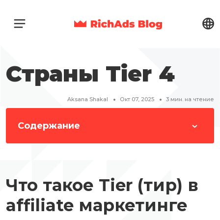
Страны Tier 4
Aksana Shakal
Окт 07, 2025
3
мин. на чтение
Содержание
Что такое Tier (тир) в
affiliate маркетинге