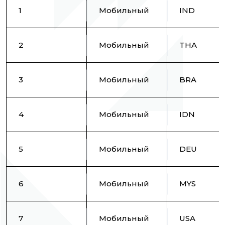
1
Мобильный
IND
2
Мобильный
THA
3
Мобильный
BRA
4
Мобильный
IDN
5
Мобильный
DEU
6
Мобильный
MYS
7
Мобильный
USA