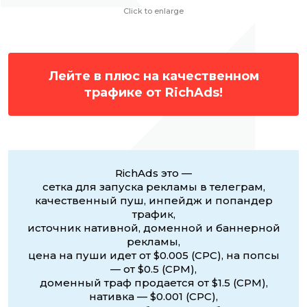
Сlick to enlarge
Лейте в плюс на качественном
трафике от RichAds!
RichAds это —
сетка для запуска рекламы в телеграм,
качественный пуш, инпейдж и попандер
трафик,
источник нативной, доменной и баннерной
рекламы,
цена на пуши идет от $0.005 (CPC), на попсы
— от $0.5 (CPM),
доменный траф продается от $1.5 (CPM),
нативка — $0.001 (CPC),