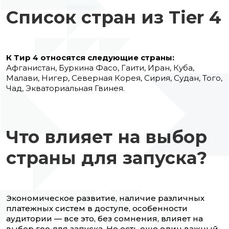
Список стран из Tier 4
К Тир 4 относятся следующие страны:
Афганистан, Буркина Фасо, Гаити, Иран, Куба,
Малави, Нигер, Северная Корея, Сирия, Судан, Того,
Чад, Экваториальная Гвинея.
Что влияет на выбор
страны для запуска?
Экономическое развитие, наличие различных
платежных систем в доступе, особенности
аудитории — все это, без сомнения, влияет на
выбор гео для запуска. Но есть еще один важный