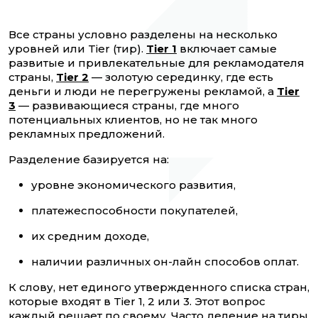
Все страны условно разделены на несколько
уровней или Tier (тир).
Tier 1
включает самые
развитые и привлекательные для рекламодателя
страны,
Tier 2
— золотую серединку, где есть
деньги и люди не перегружены рекламой, а
Tier
3
— развивающиеся страны, где много
потенциальных клиентов, но не так много
рекламных предложений.
Разделение базируется на:
уровне экономического развития,
платежеспособности покупателей,
их средним доходе,
наличии различных он-лайн способов оплат.
К слову, нет единого утвержденного списка стран,
которые входят в Tier 1, 2 или 3. Этот вопрос
каждый решает по своему. Часто деление на тиры