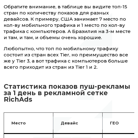
Обратите внимание, в таблице вы видите топ-15
стран по количеству показов для разных
девайсов. К примеру, США занимает 7 место по
кол-ву мобильного трафика и 1 место по кол-ву
трафика с компьютеров. А Бразилия на 3-м месте
и там, и там, и объемы очень хорошие.
Любопытно, что топ по мобильному трафику
состоит из стран всех Tier, но преимущество все
же у Tier 3, а вот трафика с компьютеров больше
всего приходит из стран из Tier 1 и 2.
Статистика показов пуш-рекламы
за 1 день в рекламной сетке
RichAds
Место
Девайс
ГЕО