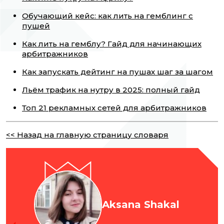
Обучающий кейс: как лить на гемблинг с
пушей
Как лить на гемблу? Гайд для начинающих
арбитражников
Как запускать дейтинг на пушах шаг за шагом
Льём трафик на нутру в 2025: полный гайд
Топ 21 рекламных сетей для арбитражников
<< Назад на главную страницу словаря
Aksana Shakal