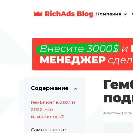
Компания
Гем
Содержание
под
Гемблинг в 2021 и
2022: что
Арбитраж Трафи
изменилось?
Самые частые