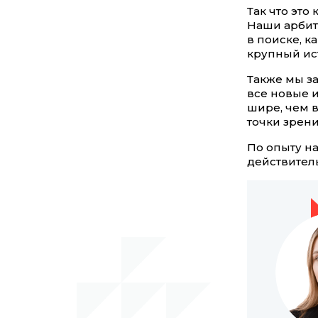
Так что это
Наши арбит
в поиске, ка
крупный ист
Также мы з
все новые и
шире, чем в
точки зрени
По опыту н
действител