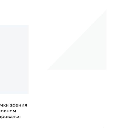
очки зрения
сновном
ировался