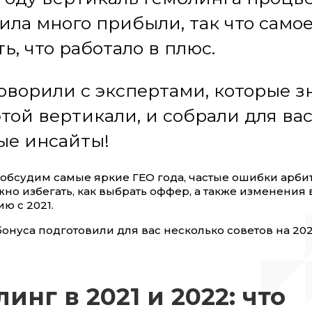
ила много прибыли, так что само
ь, что работало в плюс.
оворили с экспертами, которые з
этой вертикали, и собрали для ва
ые инсайты!
ы обсудим самые яркие ГЕО года, частые ошибки арби
но избегать, как выбрать оффер, а также изменения 
ю с 2021.
бонуса подготовили для вас несколько советов на 202
инг в 2021 и 2022: что