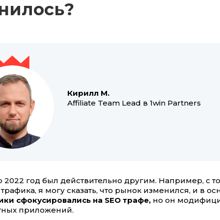
нилось?
Кирилл М.
Affiliate Team Lead в 1win Partners
о 2022 год был действительно другим. Например, с т
трафика, я могу сказать, что рынок изменился, и в о
ки сфокусировались на SEO трафе,
но он модифиц
тных приложений.