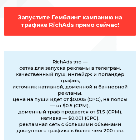
Запустите Гемблинг кампанию на
трафике RichAds прямо сейчас!
RichAds это —
сетка для запуска рекламы в телеграм,
качественный пуш, инпейдж и попандер
трафик,
источник нативной, доменной и баннерной
рекламы,
цена на пуши идет от $0.005 (CPC), на попсы
— от $0.5 (CPM),
доменный траф продается от $1.5 (CPM),
нативка — $0.001 (CPC),
рекламная сеть с большими объемами
доступного трафика в более чем 200 гео.