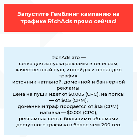
Запустите Гемблинг кампанию на
трафике RichAds прямо сейчас!
RichAds это —
сетка для запуска рекламы в телеграм,
качественный пуш, инпейдж и попандер
трафик,
источник нативной, доменной и баннерной
рекламы,
цена на пуши идет от $0.005 (CPC), на попсы
— от $0.5 (CPM),
доменный траф продается от $1.5 (CPM),
нативка — $0.001 (CPC),
рекламная сеть с большими объемами
доступного трафика в более чем 200 гео.