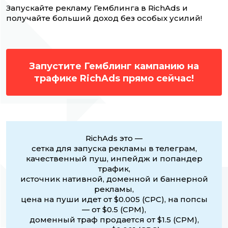
Запускайте рекламу Гемблинга в RichAds и
получайте больший доход без особых усилий!
Запустите Гемблинг кампанию на
трафике RichAds прямо сейчас!
RichAds это —
сетка для запуска рекламы в телеграм,
качественный пуш, инпейдж и попандер
трафик,
источник нативной, доменной и баннерной
рекламы,
цена на пуши идет от $0.005 (CPC), на попсы
— от $0.5 (CPM),
доменный траф продается от $1.5 (CPM),