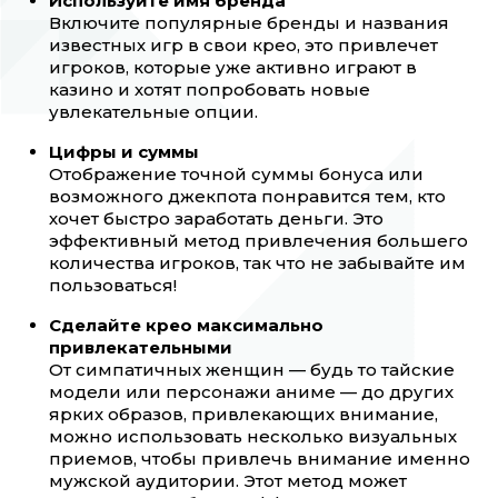
Используйте имя бренда
Включите популярные бренды и названия
известных игр в свои крео, это привлечет
игроков, которые уже активно играют в
казино и хотят попробовать новые
увлекательные опции.
Цифры и суммы
Отображение точной суммы бонуса или
возможного джекпота понравится тем, кто
хочет быстро заработать деньги. Это
эффективный метод привлечения большего
количества игроков, так что не забывайте им
пользоваться!
Сделайте крео максимально
привлекательными
От симпатичных женщин — будь то тайские
модели или персонажи аниме — до других
ярких образов, привлекающих внимание,
можно использовать несколько визуальных
приемов, чтобы привлечь внимание именно
мужской аудитории. Этот метод может