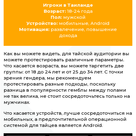
Игроки в Таиланде
Возраст:
18-24 года
Пол:
мужской
Устройство:
мобильные, Android
Мотивация:
развлечение, повышение
дохода
Как вы можете видеть, для тайской аудитории вы
можете протестировать различные параметры.
Что касается возраста, вы можете таргетить две
группы: от 18 до 24 лет и от 25 до 34 лет. С точки
зрения гендера, мы рекомендуем
протестировать разные подходы, поскольку
разница в популярности гемблы между полами
не так велика, не стоит сосредоточьтесь только на
мужчинах.
Что касается устройств, лучше сосредоточиться на
мобильных, а предпочтительной операционной
системой для тайцев является Android.