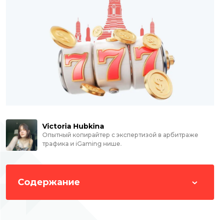
Victoria Hubkina
Опытный копирайтер с экспертизой в арбитраже
трафика и iGaming нише.
Содержание