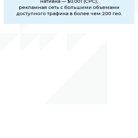
нативка — $0.001 (CPC),
рекламная сеть с большими объемами
доступного трафика в более чем 200 гео.