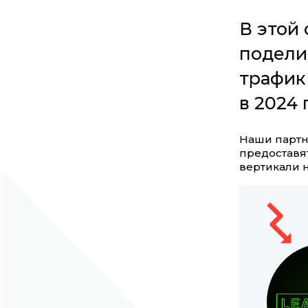
В этой 
поделит
трафик
в 2024 
Наши партн
предоставя
вертикали 