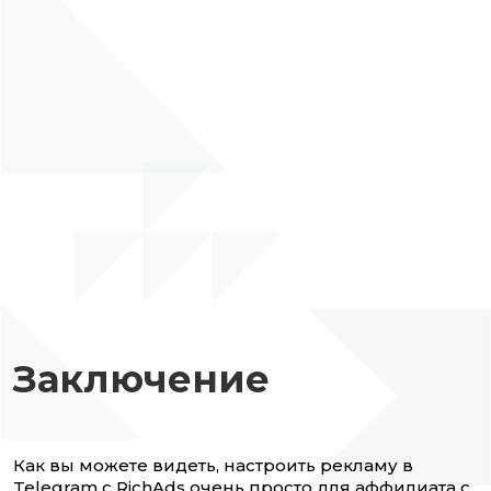
Заключение
Как вы можете видеть, настроить рекламу в
Telegram с RichAds очень просто для аффилиата с