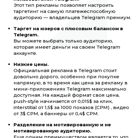
Этот тип рекламы позволяет настроить
таргетинг на самую платежеспособную
аудиторию — владельцев Telegram премиум.
Таргет на юзеров с плюсовым балансом в
Telegram.
Вы можете выбрать только аудиторию,
которая имеет деньги на своем Telegram
аккаунте.
Низкие цены.
Официальная реклама в Telegram стоит
довольно дорого, особенно при покупке
напрямую, в то время как цена за рекламу в
мини-приложениях Telegram максимально
доступная. На каждый формат своя цена,
push-style начинается от 0,015$ за клик,
interstitial от 1,5$ за 1000 показов (CPM) , видео
от 3$ CPM, а баннеры от 0,4$ CPM.
Разделение на мотивированную и не
мотивированную аудиторию.
Еще одним преимуществом является то, что