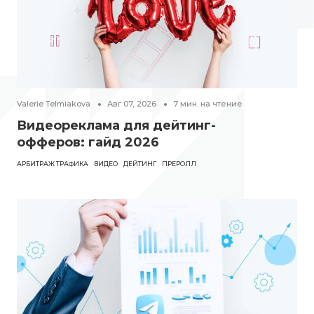
Valerie Telmiakova
Авг 07, 2026
7
мин. на чтение
Видеореклама для дейтинг-
офферов: гайд 2026
АРБИТРАЖ ТРАФИКА
ВИДЕО
ДЕЙТИНГ
ПРЕРОЛЛ