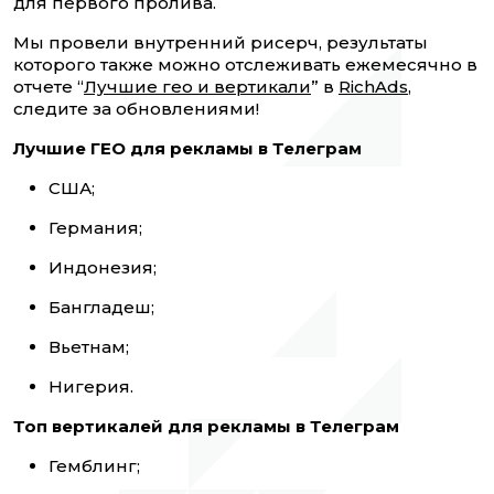
для первого пролива.
Мы провели внутренний рисерч, результаты
которого также можно отслеживать ежемесячно в
отчете “
Лучшие гео и вертикали
” в
RichAds
,
следите за обновлениями!
Лучшие ГЕО для рекламы в Телеграм
США;
Германия;
Индонезия;
Бангладеш;
Вьетнам;
Нигерия.
Топ вертикалей для рекламы в Телеграм
Гемблинг;