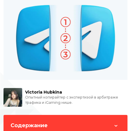
Victoria Hubkina
Опытный копирайтер с экспертизой в арбитраже
трафика и iGaming нише.
Содержание