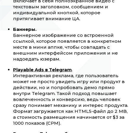
Включает в себя полноэкранное видео с
текстовым заголовком, сообщением и
индивидуальной кнопкой, которое
притягивает внимание ЦА.
Баннеры.
Баннерное изображение со встроенной
ссылкой, которое появляется в конкретном
месте в мини аппке, чтобы совпадать с
внешним интерфейсом приложения и не
надоедать юзерам.
Playable Ads в Telegram
.
Интерактивная реклама, где пользователь
может не просто увидеть игру или продукт в
действии, но и попробовать демо прямо
внутри Telegram. Такой подход повышает
вовлеченность и конверсию, ведь человек
сразу понимает механику и интерес продукта.
Формат загружается как HTML5-файл до 2 MB,
а стоимость размещения начинается от $3 за
1000 показов (CPM).