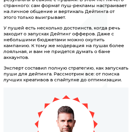
странного: сам формат пуш-рекламы настраивает
на личное общение и вертикаль Дейтинга от
этого только выигрывает.
У пушей есть несколько достоинств, когда речь
заходит о запусках Дейтинг офферов. Даже с
небольшими бюджетами можно окупить
кампанию. К тому же модерация на пушах более
лояльная, и вам не придется думать о бане
аккаунтов.
Эксперт составил полную стратегию, как запускать
пуши для дейтинга. Рассмотрим все: от поиска
лучших креативов в спайтулке до оптимизации.