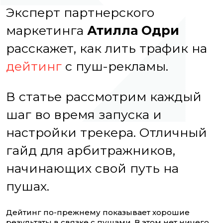
Эксперт партнерского
маркетинга
Атилла Одри
расскажет, как лить трафик на
дейтинг
с пуш-рекламы.
В статье рассмотрим каждый
шаг во время запуска и
настройки трекера. Отличный
гайд для арбитражников,
начинающих свой путь на
пушах.
Дейтинг по-прежнему показывает хорошие
результаты в связке с пушами. В этом нет ничего