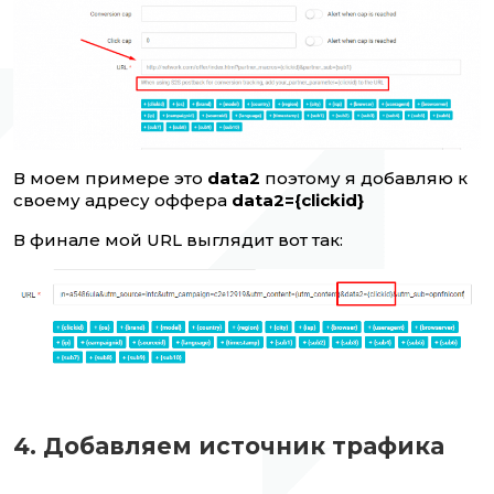
В моем примере это
data2
поэтому я добавляю к
своему адресу оффера
data2={clickid}
В финале мой URL выглядит вот так:
4. Добавляем источник трафика