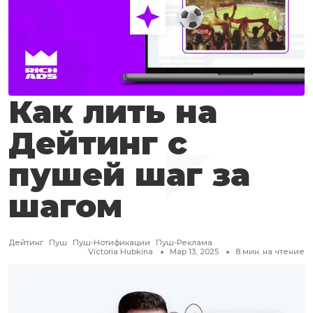
Как лить на
Дейтинг с
пушей шаг за
шагом
Дейтинг
Пуш
Пуш-Нотификации
Пуш-Реклама
Victoria Hubkina
Мар 13, 2025
8
мин. на чтение