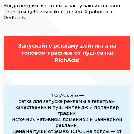
Когда лендинги готовы, я загружаю их на свой
сервер и добавляю их в трекер. Я работаю с
Redtrack.
Запускайте рекламу дейтинга на
топовом трафике от пуш-сетки
RichAds!
RichAds это —
сетка для запуска рекламы в телеграм,
качественный пуш, инпейдж и попандер
трафик,
источник нативной, доменной и баннерной
рекламы,
цена на пуши от $0.005 (CPC), на попсы — от