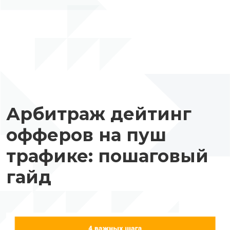
Арбитраж дейтинг
офферов на пуш
трафике: пошаговый
гайд