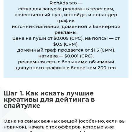
RichAds это —
сетка для запуска рекламы в телеграм,
качественный пуш, инпейдж и попандер
трафик,
источник нативной, доменной и баннерной
рекламы,
цена на пуши от $0.005 (CPC), на попсы — от
$0.5 (CPM),
доменный траф продается от $1.5 (CPM),
нативка — $0.001 (CPC),
рекламная сеть с большими объемами
доступного трафика в более чем 200 гео.
Шаг 1. Как искать лучшие
креативы для дейтинга в
спайтулке
Одна из самых важных вещей (особенно, если вы
новичок), начать с тех офферов, которые уже