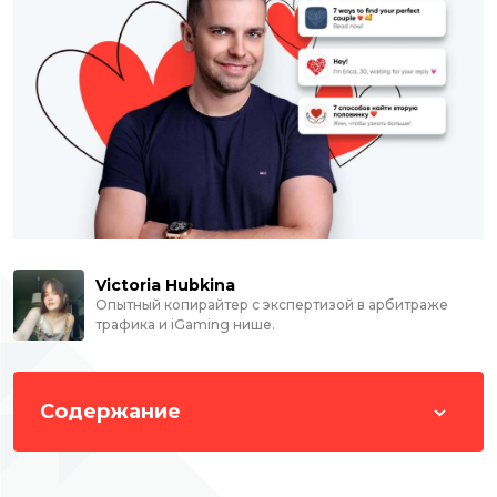
Victoria Hubkina
Опытный копирайтер с экспертизой в арбитраже
трафика и iGaming нише.
Содержание