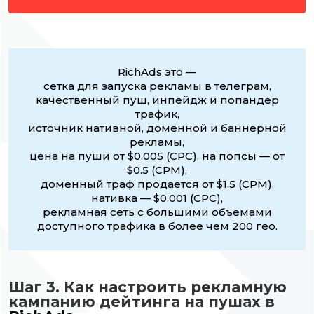
RichAds это —
сетка для запуска рекламы в телеграм,
качественный пуш, инпейдж и попандер
трафик,
источник нативной, доменной и баннерной
рекламы,
цена на пуши от $0.005 (CPC), на попсы — от
$0.5 (CPM),
доменный траф продается от $1.5 (CPM),
нативка — $0.001 (CPC),
рекламная сеть с большими объемами
доступного трафика в более чем 200 гео.
Шаг 3. Как настроить рекламную
кампанию дейтинга на пушах в