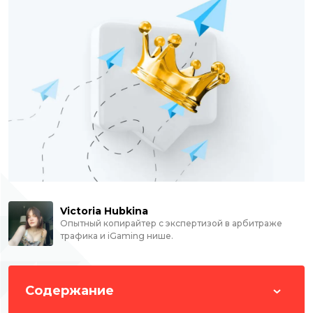
Victoria Hubkina
Опытный копирайтер с экспертизой в арбитраже
трафика и iGaming нише.
Содержание