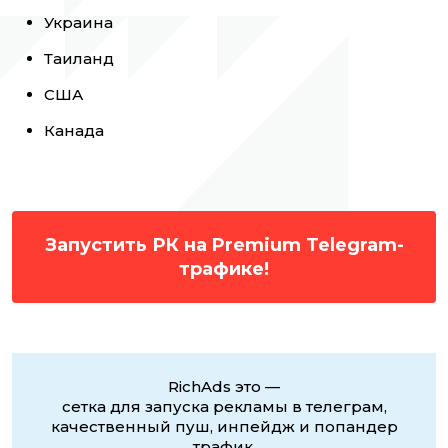
Украина
Таиланд
США
Канада
Запустить РК на Premium Telegram-
трафике!
RichAds это —
сетка для запуска рекламы в телеграм,
качественный пуш, инпейдж и попандер
трафик,