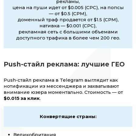
рекламы,
цена на пуши идет от $0.005 (CPC), на попсы
— от $0.5 (CPM),
доменный траф продается от $1.5 (CPM),
нативка — $0.001 (CPC),
рекламная сеть с большими объемами
доступного трафика в более чем 200 гео.
Push-стайл реклама: лучшие ГЕО
Push-стайл реклама в Telegram выглядит как
нотификации из мессенджера и захватывают
внимание юзера моментально. Стоимость — от
$0.015 за клик
.
Конвертящие страны:
Великобритания