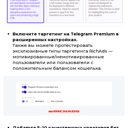
Включите таргетинг на Telegram Premium в
расширенных настройках.
Также вы можете протестировать
эксклюзивные типы таргетинга RichAds —
мотивированные/немотивированные
пользователи или пользователи с
положительным балансом кошелька.
Добавьте 5–10 качественных креативов без