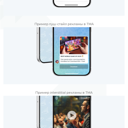
Пример пуш-стайл рекламы в TMA
Пример interstitial рекламы в TMA