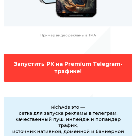
Пример видео рекламы в TMA
Запустить РК на Premium Telegram-
трафике!
RichAds это —
сетка для запуска рекламы в телеграм,
качественный пуш, инпейдж и попандер
трафик,
источник нативной, доменной и баннерной