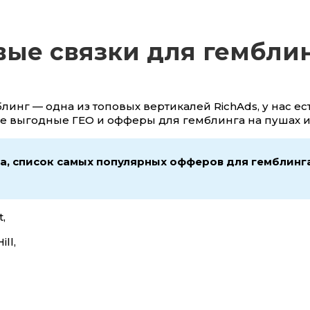
вые связки для гембли
блинг — одна из топовых вертикалей RichAds, у нас ес
ые выгодные ГЕО и офферы для гемблинга на пушах и
а, список самых популярных офферов для гемблинга
,
ill,