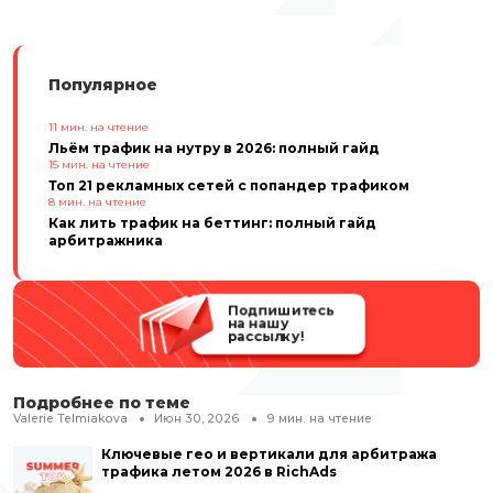
Популярное
11
мин. на чтение
Льём трафик на нутру в 2026: полный гайд
15
мин. на чтение
Топ 21 рекламных сетей с попандер трафиком
8
мин. на чтение
Как лить трафик на беттинг: полный гайд
арбитражника
Подпишитесь
на нашу
рассылку!
Подробнее по теме
Valerie Telmiakova
Июн 30, 2026
9
мин. на чтение
Ключевые гео и вертикали для арбитража
трафика летом 2026 в RichAds