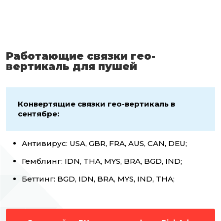
Работающие связки гео-
вертикаль для пушей
Конвертящие связки гео-вертикаль в
сентябре:
Антивирус: USA, GBR, FRA, AUS, CAN, DEU;
Гемблинг: IDN, THA, MYS, BRA, BGD, IND;
Беттинг: BGD, IDN, BRA, MYS, IND, THA;