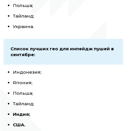
Польша;
Тайланд;
Украина.
Список лучших гео для инпейдж пушей в
сентябре:
Индонезия;
Япония;
Польша;
Тайланд;
Индия;
США.