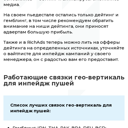
медиа.
На своем пьедестале остались только дейтинг и
гемблинг, в том числе рекомендуем обратить
внимание на ниши дейтинга, они приносят
адвертам большую прибыль.
Также и в RichAds теперь можно лить на офферы
дейтинга на определенных источниках, уточняйте
о вайтлисте для инпейдж кампаний у своего
менеджера, он с радостью вам его предоставит.
Работающие связки гео-вертикаль
для инпейдж пушей
Список лучших связок гео-вертикаль для
инпейдж пушей:
Гемблинг: IDN, THA, PAK, BRA, DEU, BGD;