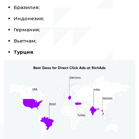
Бразилия;
Индонезия;
Германия;
Вьетнам;
Турция
.