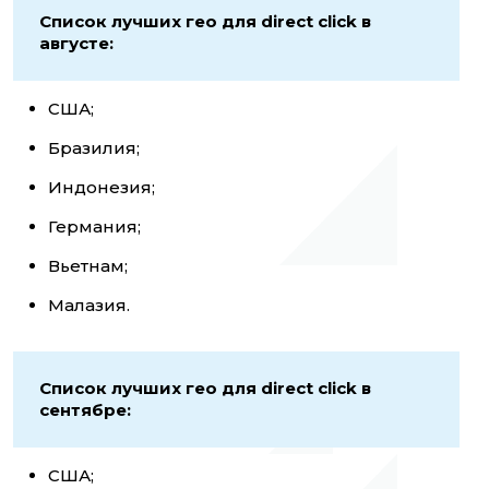
Список лучших гео для direct click в
августе:
США;
Бразилия;
Индонезия;
Германия;
Вьетнам;
Малазия.
Список лучших гео для direct click в
сентябре:
США;