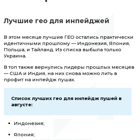
Лучшие гео для инпейджей
В этом месяце лучшие ГЕО остались практически
идентичными прошлому — Индонезия, Япония,
Польша, и Тайланд. Из списка выбыла только
Украина.
В топ также вернулись лидеры прошлых месяцев
— США и Индия, на них снова можно лить в
профит на инпейдж пушах.
Список лучших гео для инпейдж пушей в
августе:
Индонезия;
Япония;