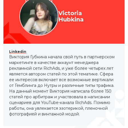
Victoria
Hubkina
Linkedin
Виктория Губкина начала свой путь в партнерском
маркетинге в качестве аккаунт менеджера
рекламной сети RichAds, и уже более четырех лет
является автором статей по этой тематике. Сфера
ее интересов включает все возможные вертикали
от Гемблинга до Нутры и различные типы трафика.
На данный момент Виктория написала более 150
статей про арбитраж и участвовала в написании
сценариев для YouTube-канала RichAds. Помимо
работы, она увлекается эзотерикой, пленочной
фотографией и винтажной модой.