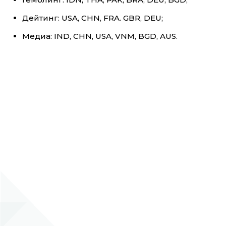
Дейтинг: USA, CHN, FRA. GBR, DEU;
Медиа: IND, CHN, USA, VNM, BGD, AUS.