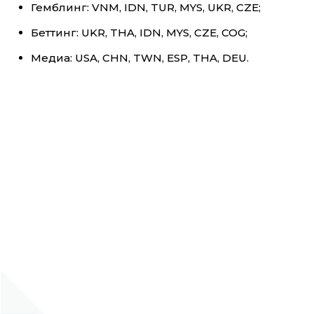
Гемблинг: VNM, IDN, TUR, MYS, UKR, CZE;
Беттинг: UKR, THA, IDN, MYS, CZE, COG;
Медиа: USA, CHN, TWN, ESP, THA, DEU.