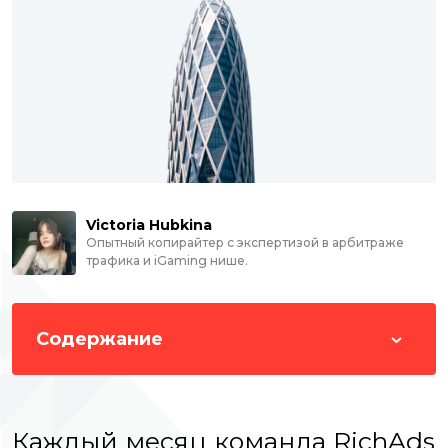
Victoria Hubkina
Опытный копирайтер с экспертизой в арбитраже
трафика и iGaming нише.
Содержание
Каждый месяц команда RichAds