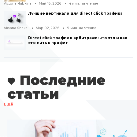
Victoria Hubkina
Май 18, 2026
4
мин. на чтение
Лучшие вертикали для direct click трафика
Aksana Shakal
Мар 02, 2026
9
мин. на чтение
Direct click трафик в арбитраже: что это и как
его лить в профит
Последние
статьи
Ещё