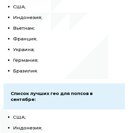
США;
Индонезия;
Вьетнам;
Франция;
Украина;
Германия;
Бразилия.
Список лучших гео для попсов в
сентябре:
США;
Индонезия;