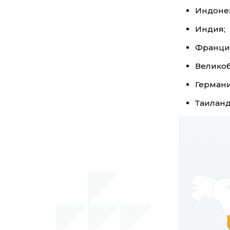
Индоне
Индия;
Франци
Великоб
Германи
Таиланд