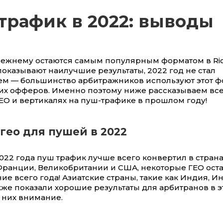
трафик в 2022: выводы
ежнему остаются самым популярным форматом в Ri
оказывают наилучшие результаты, 2022 год не стал
м — большинство арбитражников используют этот ф
оих офферов. Именно поэтому ниже рассказываем все
ЕО и вертикалях на пуш-трафике в прошлом году!
гео для пушей в 2022
022 года пуш трафик лучше всего конвертил в странах
Франции, Великобритании и США, некоторые ГЕО оста
ние всего года! Азиатские страны, такие как Индия, 
кже показали хорошие результаты для арбитранов в э
 них внимание.