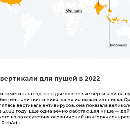
вертикали для пушей в 2022
и заметить за год, есть две ключевые вертикали на п
беттинг, они почти никогда не исчезали из списка. 
лялась вертикаль антивирусов, она показала велико
в 2022 году! Еще одна вечно работающая ниша — дей
о это из-за отсутствия ограничений на «горячие» крео
RichAds.