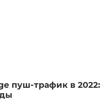
ge пуш-трафик в 2022:
оды