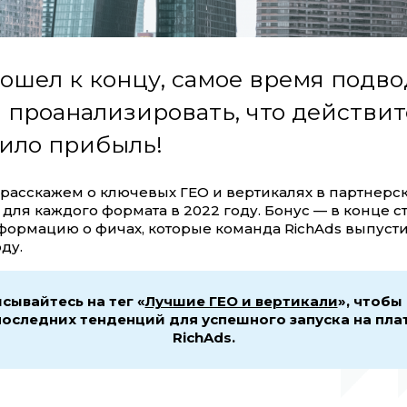
дошел к концу, самое время подв
и проанализировать, что действи
ило прибыль!
ы расскажем о ключевых ГЕО и вертикалях в партнерс
для каждого формата в 2022 году. Бонус — в конце с
формацию о фичах, которые команда RichAds выпусти
ду.
сывайтесь на тег «
Лучшие ГЕО и вертикали
», чтобы
последних тенденций для успешного запуска на пл
RichAds.