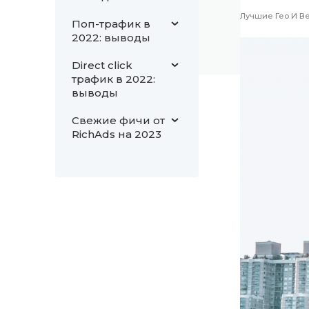
Лучшие Гео И Ве
Поп-трафик в
2022: выводы
Direct click
трафик в 2022:
выводы
Свежие фичи от
RichAds на 2023