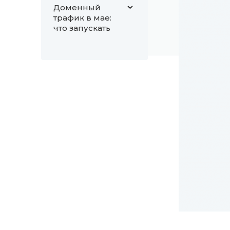
Доменный
трафик в мае:
что запускать