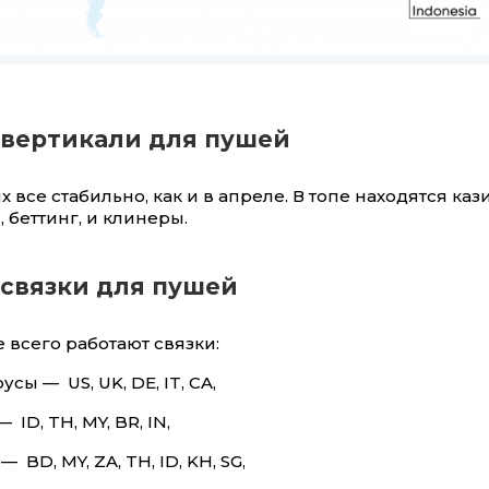
вертикали для пушей
х все стабильно, как и в апреле. В топе находятся каз
 беттинг, и клинеры.
связки для пушей
 всего работают связки:
сы — US, UK, DE, IT, CA,
 ID, TH, MY, BR, IN,
— BD, MY, ZA, TH, ID, KH, SG,