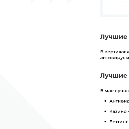
Лучшие 
В вертикаля
антивирусы,
Лучшие 
В мае лучше
Антивиру
Казино —
Беттинг 