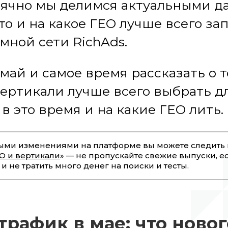
ячно мы делимся актуальными 
что и на какое ГЕО лучше всего за
мной сети RichAds.
май и самое время рассказать о т
вертикали лучше всего выбрать д
в это время и на какие ГЕО лить.
ными изменениями на платформе вы можете следить 
О и вертикали
» — не пропускайте свежие выпуски, ес
 и не тратить много денег на поиски и тесты.
трафик в мае: что новог