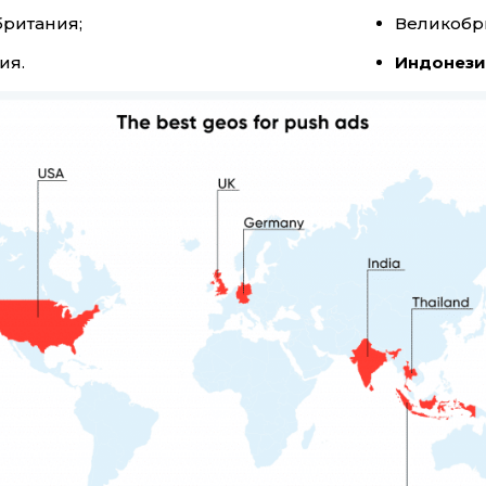
ритания;
Великобр
ия.
Индонези