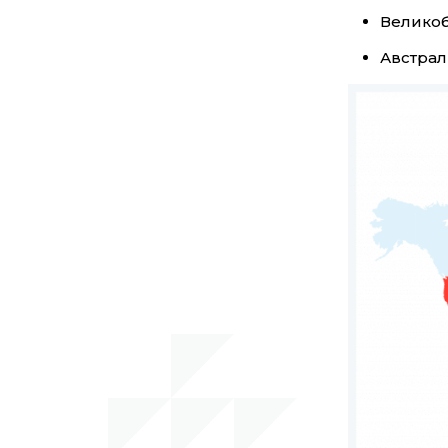
Великоб
Австрал