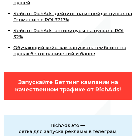
пушей
Кейс от RichAds: дейтинг на инпейдж пушах на
Германию с ROI 37.17%
Кейс от RichAds: антивирусы на пушах с ROI
32%
Обучающий кейс: как запускать гемблинг на
пушах без ограничений и банов
Запускайте Беттинг кампании на
качественном трафике от RichAds!
RichAds это —
сетка для запуска рекламы в телеграм,