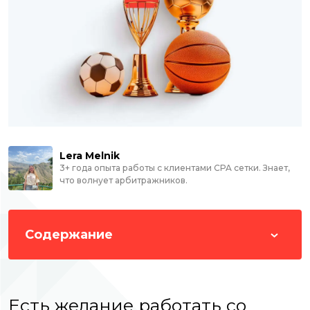
Lera Melnik
3+ года опыта работы с клиентами
CPA
сетки. Знает,
что волнует арбитражников.
Содержание
Есть желание работать со