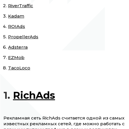
RiverTraffic
Kadam
ROIAds
PropellerAds
Adsterra
EZMob
TacoLoco
1.
RichAds
Рекламная сеть RichAds считается одной из самых
известных рекламных сетей, где можно работать с