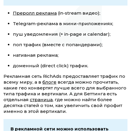
Преролл реклама
(in-stream видео);
Telegram-реклама в мини-приложениях;
пуш уведомления (+ in-page и calendar);
поп трафик (вместе с попандерами);
нативная реклама;
доменный (direct click) трафик.
Рекламная сеть RichAds предоставляет трафик по
всему миру, а в
блоге
всегда можно прочитать,
какие гео конвертят лучше всего для выбранного
типа трафика и вертикали. А для Беттинга есть
отдельная
страница
, где можно найти более
десятка статей о том, как увеличить свой профит
именно в этой вертикали.
В рекламной сети можно использовать