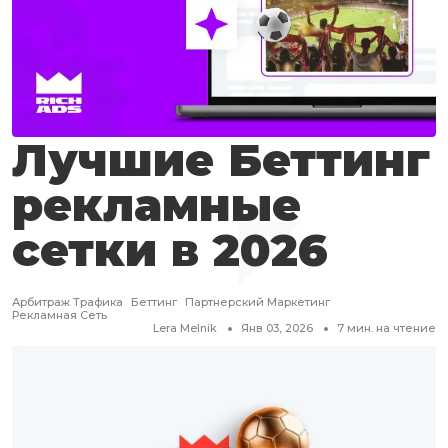
Лучшие Беттинг
рекламные
сетки в 2026
Арбитраж Трафика
Беттинг
Партнерский Маркетинг
Рекламная Сеть
Lera Melnik
Янв 03, 2026
7
мин. на чтение