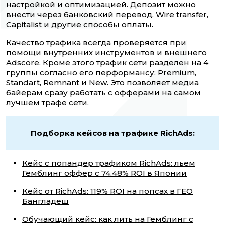
настройкой и оптимизацией. Депозит можно
внести через банковский перевод, Wire transfer,
Capitalist и другие способы оплаты.
Качество трафика всегда проверяется при
помощи внутренних инструментов и внешнего
Adscore. Кроме этого трафик сети разделен на 4
группы согласно его перформансу: Premium,
Standart, Remnant и New. Это позволяет медиа
байерам сразу работать с офферами на самом
лучшем трафе сети.
Подборка кейсов на трафике RichAds:
Кейс с попандер трафиком RichAds: льем
Гемблинг оффер с 74.48% ROI в Японии
Кейс от RichAds: 119% ROI на попсах в ГЕО
Бангладеш
Обучающий кейс: как лить на Гемблинг с