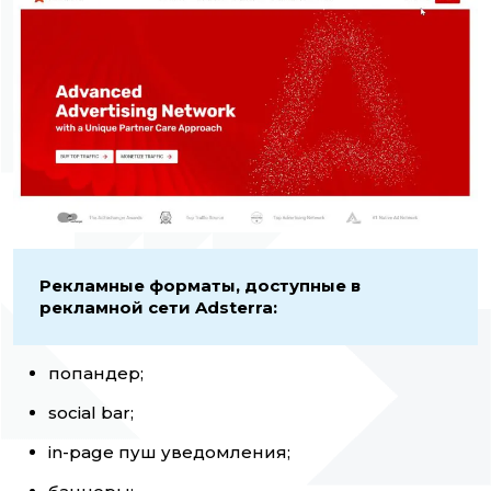
Рекламные форматы, доступные в
рекламной сети Adsterra:
попандер;
social bar;
in-page пуш уведомления;