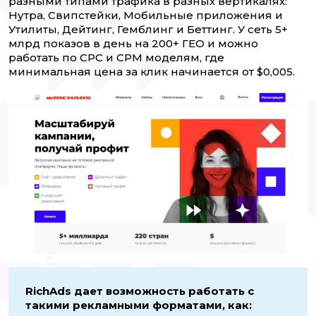
разными типами трафика в разных вертикалях:
Нутра, Свипстейки, Мобильные приложения и
Утилиты, Дейтинг, Гемблинг и Беттинг. У сеть 5+
млрд показов в день на 200+ ГЕО и можно
работать по CPC и CPM моделям, где
минимальная цена за клик начинается от $0,005.
RichAds дает возможность работать с
такими рекламными форматами, как: