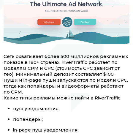
Сеть охватывает более 500 миллионов рекламных
показов в 180+ странах. RiverTraffic работает по
моделям CPM и CPC (стоимость CPC зависит от
гео). Минимальный депозит составляет $100.
Пуши и in-page пуши запускаются по модели CPC,
тогда как попандеры и видеоформаты работают
по CPM.
Какие типы рекламы можно найти в RiverTraffic:
пуш уведомления;
попандеры;
in-page пуш уведомления;