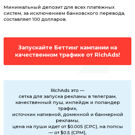
Минимальный депозит для всех платежных
систем, за исключением банковского перевода,
составляет 100 долларов.
Запускайте Беттинг кампании на
качественном трафике от RichAds!
RichAds это —
сетка для запуска рекламы в телеграм,
качественный пуш, инпейдж и попандер
трафик,
источник нативной, доменной и баннерной
рекламы,
цена на пуши идет от $0.005 (CPC), на попсы
— от $0.5 (CPM),