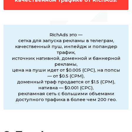
качественном трафике от RichAds!
RichAds это —
сетка для запуска рекламы в телеграм,
качественный пуш, инпейдж и попандер
трафик,
источник нативной, доменной и баннерной
рекламы,
цена на пуши идет от $0.005 (CPC), на попсы
— от $0.5 (CPM),
доменный траф продается от $1.5 (CPM),
нативка — $0.001 (CPC),
рекламная сеть с большими объемами
доступного трафика в более чем 200 гео.