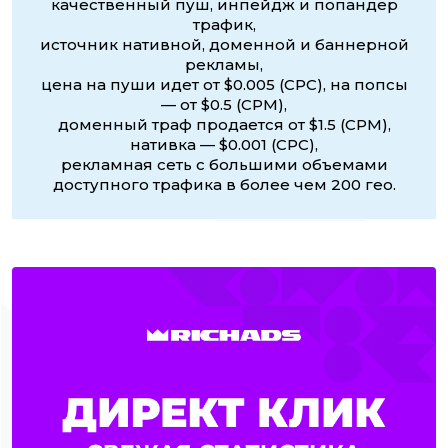
качественный пуш, инпейдж и попандер
трафик,
источник нативной, доменной и баннерной
рекламы,
цена на пуши идет от $0.005 (CPC), на попсы
— от $0.5 (CPM),
доменный траф продается от $1.5 (CPM),
нативка — $0.001 (CPC),
рекламная сеть с большими объемами
доступного трафика в более чем 200 гео.