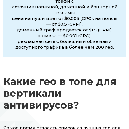
трафик,
источник нативной, доменной и баннерной
рекламы,
цена на пуши идет от $0.005 (CPC), на попсы
— от $0.5 (CPM),
доменный траф продается от $1.5 (CPM),
нативка — $0.001 (CPC),
рекламная сеть с большими объемами
доступного трафика в более чем 200 гео.
Какие гео в топе для
вертикали
антивирусов?
Самое время огласить список из лучших гео для