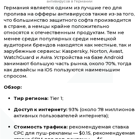
антивирусов в Германии
Германия является одним из лучшие гео для
пролива на офферы антивирусов также из-за того,
что большинство защитного софта производится
в стране, а немцы крайне положительно
относятся к отечественным продуктам. Тем не
менее среди популярных среди немецкой
аудитории брендов находятся как местные, так и
зарубежные сервисы: Kaspersky, Norton, Avast,
WatchGuard и Avira. Устройства на базе Android
занимают большую часть рынка, около 70%, тогда
как девайсы на iOS пользуются наименьшим
спросом.
Обзор:
Тир региона:
Tier 1;
Доступ к интернету:
93% (около 78 миллионов
активных пользователей интернета);
Стоимость трафика:
рекомендуемая ставка
CPC для пуш-рекламы — $0.15, рекомендуемая