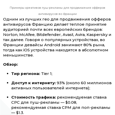
Примеры креативов пуш-рекламы для продвижения офферов
антивирусов во Франции
Одним из лучших гео для продвижения офферов
антивирусов Францию делает теплое принятие
аудиторией почти всех европейских брендов:
Norton, McAfee, Bitdefender, Avast, Avira, Kaspersky и
так далее. Говоря о популярных устройствах, во
Франции девайсы Android занимают 80% рына,
тогда как iOS устройства находятся в абсолютном
меньшинстве.
Обзор:
Тир региона:
Tier 1;
Доступ к интернету:
93% (около 60 миллионов
активных пользователей интернета);
Стоимость трафика:
рекомендуемая ставка
CPC для пуш-рекламы — $0.08,
рекомендуемая ставка CPM для поп-рекламы
— $1.3.