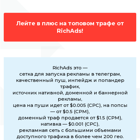
Лейте в плюс на топовом трафе от
RichAds!
RichAds это —
сетка для запуска рекламы в телеграм,
качественный пуш, инпейдж и попандер
трафик,
источник нативной, доменной и баннерной
рекламы,
цена на пуши идет от $0.005 (CPC), на попсы
— от $0.5 (CPM),
доменный траф продается от $1.5 (CPM),
нативка — $0.001 (CPC),
рекламная сеть с большими объемами
доступного трафика в более чем 200 гео.