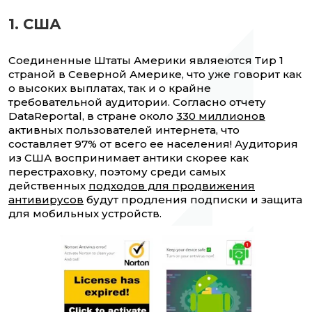
1. США
Соединенные Штаты Америки являеются Тир 1
страной в Северной Америке, что уже говорит как
о высоких выплатах, так и о крайне
требовательной аудитории. Согласно отчету
DataReportal, в стране около
330 миллионов
активных пользователей интернета, что
составляет 97% от всего ее населения! Аудитория
из США воспринимает антики скорее как
перестраховку, поэтому среди самых
действенных
подходов для продвижения
антивирусов
будут продления подписки и защита
для мобильных устройств.