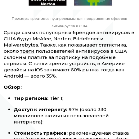
Примеры креативов пуш-рекламы для продвижения офферов
антивирусов в США
Среди самых популярных брендов антивирусов в
США будут McAfee, Norton, Bitdefener и
Malwarebytes. Также, как показывает статистика,
около
трети
пользователей антивирусов в США
склонны платить за подписку на подобные
сервисы. С точки зрения устройств, в Америке
девайсы на iOS занимают 60% рынка, тогда как
Android — всего 35%.
Обзор:
Тир региона:
Tier 1;
Доступ к интернету:
97% (около 330
миллионов активных пользователей
интернета);
Стоимость трафика:
рекомендуемая ставка