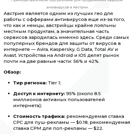
Примеры креативов пуш-рекламы для продвижения офферов
антивирусов в Австрии
Австрия является одним из лучших гео для
работы с офферами антивирусов еще из-за того,
что как и немцы, австрийцы крайне лояльны
местным продуктам, а значительная часть
сервисов зародилась именно здесь. Среди самых
популярных брендов для защиты от вирусов в
интернете — Avira, Kaspersky, G Data, Total AV и
Avast. Устройства на Android и iOS делят рынок
почти на две равные части: 56% и 42%.
Обзор:
Тир региона:
Tier 1;
Доступ к интернету:
95% (около 8.5
миллионов активных пользователей
интернета);
Стоимость трафика:
рекомендуемая ставка
CPC для пуш-рекламы — $0.18, рекомендуемая
ставка CPM для поп-рекламы — $22.