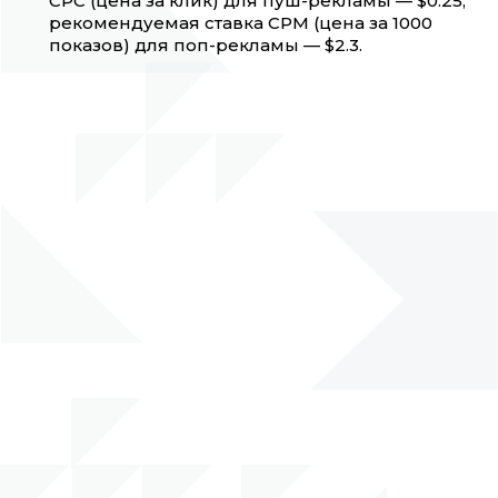
CPC (цена за клик) для пуш-рекламы — $0.25,
рекомендуемая ставка CPM (цена за 1000
показов) для поп-рекламы — $2.3.