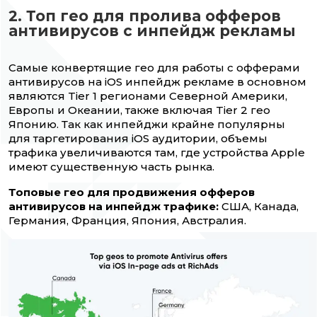
2. Топ гео для пролива офферов
антивирусов с инпейдж рекламы
Самые конвертящие гео для работы с офферами
антивирусов на iOS инпейдж рекламе в основном
являются Tier 1 регионами Северной Америки,
Европы и Океании, также включая Tier 2 гео
Японию. Так как инпейджи крайне популярны
для таргетирования iOS аудитории, объемы
трафика увеличиваются там, где устройства Apple
имеют существенную часть рынка.
Топовые гео для продвижения офферов
антивирусов на инпейдж трафике:
США, Канада,
Германия, Франция, Япония, Австралия.