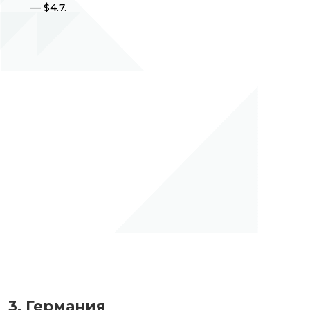
— $4.7.
3. Германия