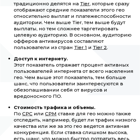
традиционно делятся на
Tier
, которые сразу
отображают средние показатели этого гео
относительно выплат и платежеспособности
аудитории. Чем выше Tier, тем выше будут
выплаты, но тем сложнее таргетировать
целевую аудиторию. В основном, аудиторию
офферов антивирусов составляют
пользователи из стран
Tier 1
и
Tier 2
.
Доступ к интернету.
Этот показатель отражает процент активных
пользователей интернета от всего населения
гео. Чем выше этот показатель, тем больше
шанс, что пользователи заинтересуются в
обезопашивании себя от вирусов и
вредоносного ПО.
Стоимость трафика и объемы.
По
CPC
или
CPM
ставке для гео можно также
отследить, например, будет ли трафик низкого
качества или же за это гео ведется активная
конкуренция. Если ставка слишком высока,
есть шанс, что можно быстро потратить весь