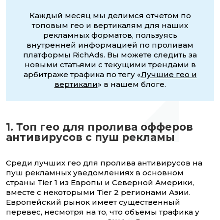
Каждый месяц мы делимся отчетом по
топовым гео и вертикалям для наших
рекламных форматов, пользуясь
внутренней информацией по проливам
платформы RichAds. Вы можете следить за
новыми статьями с текущими трендами в
арбитраже трафика по тегу «
Лучшие гео и
вертикали
» в нашем блоге.
1. Топ гео для пролива офферов
антивирусов с пуш рекламы
Среди лучших гео для пролива антивирусов на
пуш рекламных уведомлениях в основном
страны Tier 1 из Европы и Северной Америки,
вместе с некоторыми Tier 2 регионами Азии.
Европейский рынок имеет существенный
перевес, несмотря на то, что объемы трафика у