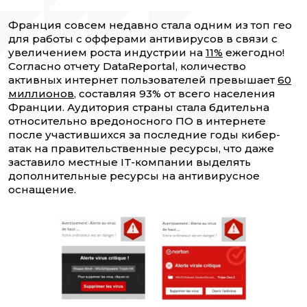
Франция совсем недавно стала одним из топ гео
для работы с офферами антивирусов в связи с
увеличением роста индустрии на
11%
ежегодно!
Согласно отчету DataReportal, количество
активных интернет пользователей превышает
60
миллионов
, составляя 93% от всего населения
Франции. Аудитория страны стала бдительна
относительно вредоносного ПО в интернете
после участившихся за последние годы кибер-
атак на правительственные ресурсы, что даже
заставило местные IT-компании выделять
дополнительные ресурсы на антивирусное
оснащение.