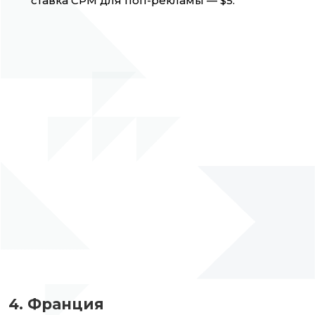
ставка CPM для поп-рекламы — $5.
4. Франция