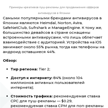
Примеры креативов пуш-рекламы для продвижения офферов
антивирусов в Японии
Самыми популярными брендами антивирусов в
Японии являются Heimdal, Norton, Avira,
SafeNetClub, Sufrshark и ManageEngine. К тому же,
большинство девайсов в стране оснащены
встроенными антивирусами, что лишь облегчает
взаимодействие с аудиторией. Устройства на iOS
занимают около 55% рынка, тогда как телефоны на
андроид оставшиеся 44%.
Обзор:
Тир региона:
Tier 2;
Доступ к интернету:
84% (около 104
миллионов активных пользователей
интернета);
Стоимость трафика:
рекомендуемая ставка
CPC для пуш-рекламы — $0.29,
рекомендуемая ставка CPM для поп-рекламы