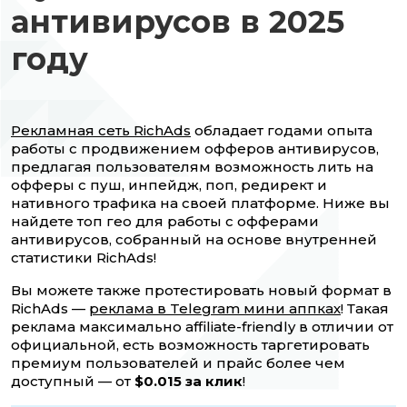
антивирусов в 2025
году
Рекламная сеть RichAds
обладает годами опыта
работы с продвижением офферов антивирусов,
предлагая пользователям возможность лить на
офферы с пуш, инпейдж, поп, редирект и
нативного трафика на своей платформе. Ниже вы
найдете топ гео для работы с офферами
антивирусов, собранный на основе внутренней
статистики RichAds!
Вы можете также протестировать новый формат в
RichAds —
реклама в Telegram мини аппках
! Такая
реклама максимально affiliate-friendly в отличии от
официальной, есть возможность таргетировать
премиум пользователей и прайс более чем
доступный — от
$0.015 за клик
!