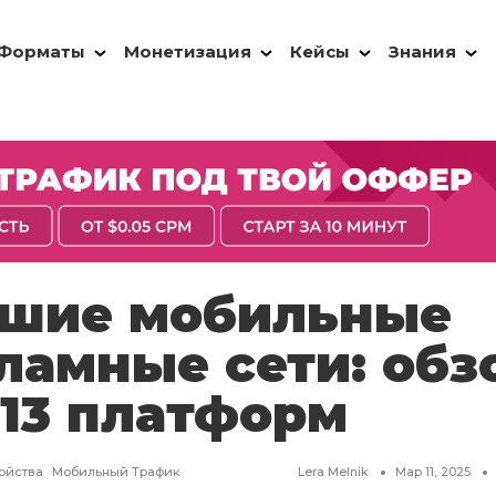
Форматы
Монетизация
Кейсы
Знания
шие мобильные
ламные сети: обз
 13 платформ
ойства
Мобильный Трафик
Lera Melnik
Мар 11, 2025