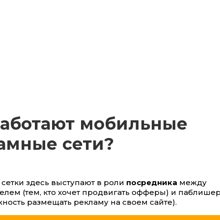
работают мобильные
амные сети?
сетки здесь выступают в роли
посредника
между
лем (тем, кто хочет продвигать офферы) и паблишеро
ность размещать рекламу на своем сайте).