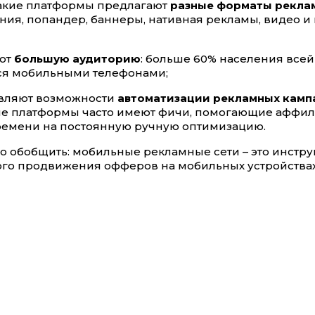
акие платформы предлагают
разные форматы рекла
ия, попандер, баннеры, нативная рекламы, видео и
ют
большую аудиторию
: больше 60% населения все
ся мобильными телефонами;
вляют возможности
автоматизации рекламных камп
е платформы часто имеют фичи, помогающие аффил
времени на постоянную ручную оптимизацию.
ко обобщить: мобильные рекламные сети – это инстру
го продвижения офферов на мобильных устройствах