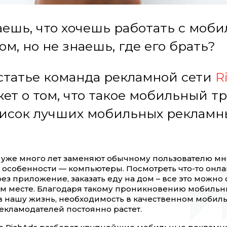
ешь, что хочешь работать с моб
м, но не знаешь, где его брать?
 статье команда рекламной сети
R
ет о том, что такое мобильный т
писок лучших мобильных рекламн
уже много лет заменяют обычному пользователю м
в особенности — компьютеры. Посмотреть что-то онла
ез приложение, заказать еду на дом – все это можно 
ом месте. Благодаря такому проникновению мобильн
в нашу жизнь, необходимость в качественном мобил
екламодателей постоянно растет.