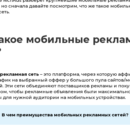
тье RichAds разберет крупнейшие мобильные реклам
 но сначала давайте посмотрим, что же такое мобиль
еть.
такое мобильные рекл
?
рекламная сеть
– это платформа, через которую афф
рафик на выбранный оффер у большого пула сайтов/
. Эти сети объединяют поставщиков рекламы и поку
зом, чтобы рекламные объявления были максимальн
 для нужной аудитории на мобильных устройствах.
В чем преимущества мобильных рекламных сетей?