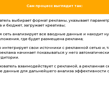
Сам процесс выглядит так:
атель выбирает формат рекламы, указывает парамет
а и бюджет, загружает креативы;
я сеть анализирует все вводные данные и находит 
ложения, где будет размещена реклама;
интегрирует свои источники с рекламной сетью и, 
реклама начинает показываться у него автоматическ
удитории.
ователь взаимодействует с рекламой, а рекламная с
се данные для дальнейшего анализа эффективности 