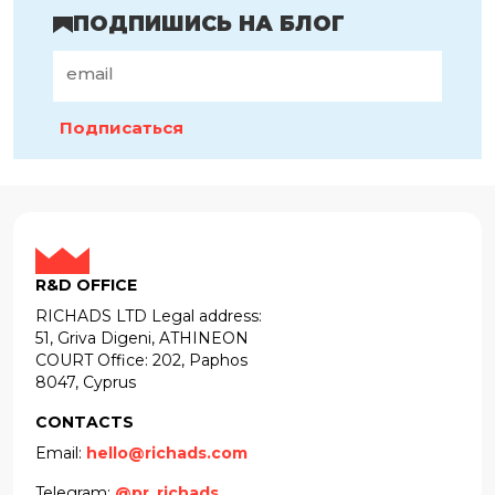
ПОДПИШИСЬ НА БЛОГ
Подписаться
R&D OFFICE
RICHADS LTD Legal address:
51, Griva Digeni, ATHINEON
COURT Office: 202, Paphos
8047, Cyprus
CONTACTS
Email:
hello@richads.com
Telegram:
@pr_richads