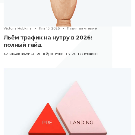
Victoria Hubkina
Янв 15, 2026
11
мин. на чтение
Льём трафик на нутру в 2026:
полный гайд
АРБИТРАЖ ТРАФИКА
ИНПЕЙДЖ ПУШИ
НУТРА
ПОПУЛЯРНОЕ