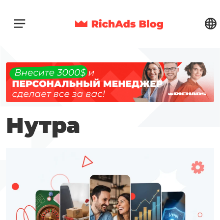
Нутра