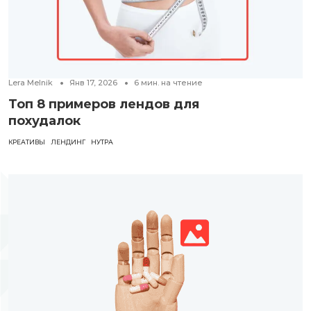
Lera Melnik
Янв 17, 2026
6
мин. на чтение
Топ 8 примеров лендов для
похудалок
КРЕАТИВЫ
ЛЕНДИНГ
НУТРА