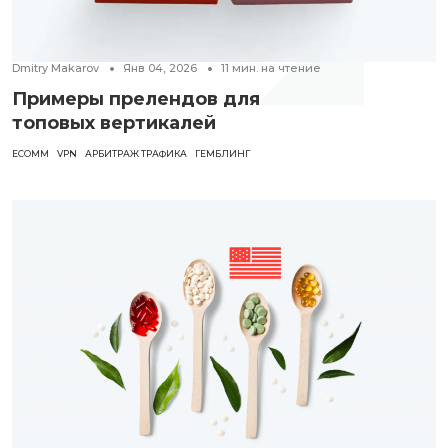
Dmitry Makarov
Янв 04, 2026
11
мин. на чтение
Примеры прелендов для
топовых вертикалей
ECOMM
VPN
АРБИТРАЖ ТРАФИКА
ГЕМБЛИНГ