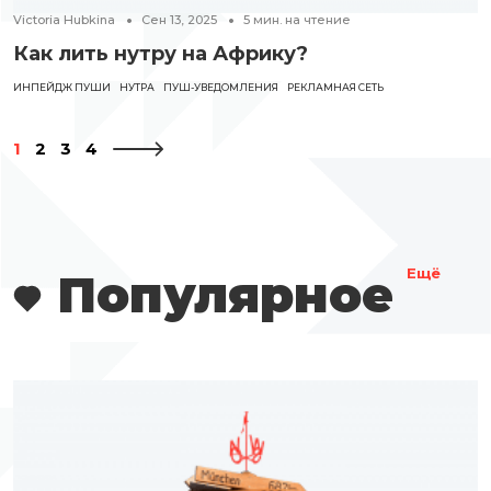
Victoria Hubkina
Сен 13, 2025
5
мин. на чтение
Как лить нутру на Африку?
ИНПЕЙДЖ ПУШИ
НУТРА
ПУШ-УВЕДОМЛЕНИЯ
РЕКЛАМНАЯ СЕТЬ
1
2
3
4
Популярное
Ещё