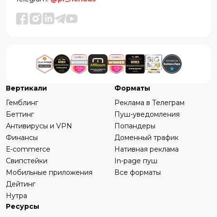
Вертикали
Форматы
Гемблинг
Реклама в Телеграм
Беттинг
Пуш-уведомления
Антивирусы и VPN
Попандеры
Финансы
Доменный трафик
Е-commerce
Нативная реклама
Свипстейки
In-page пуш
Мобильные приложения
Все форматы
Дейтинг
Нутра
Ресурсы