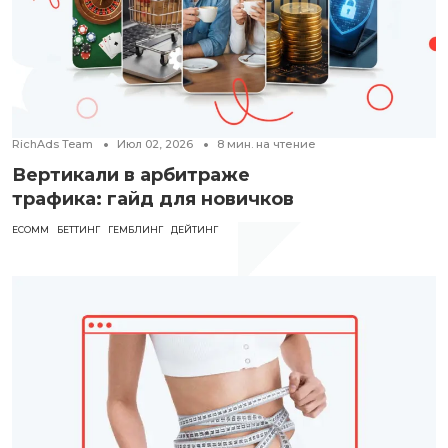
RichAds Team
Июл 02, 2026
8
мин. на чтение
Вертикали в арбитраже
трафика: гайд для новичков
ECOMM
БЕТТИНГ
ГЕМБЛИНГ
ДЕЙТИНГ