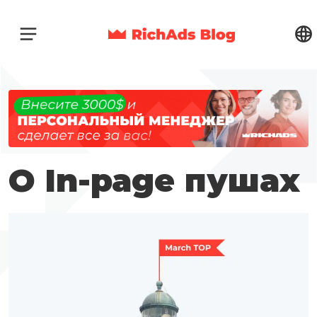
О In-page пушах