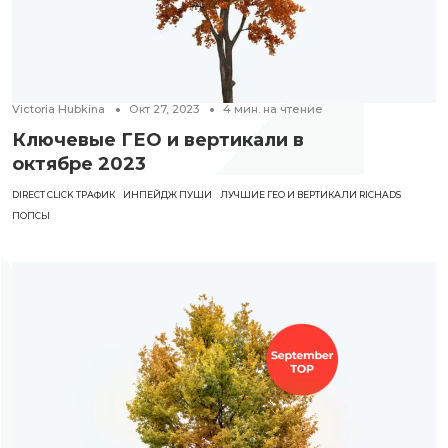
Victoria Hubkina
Окт 27, 2023
4
мин. на чтение
Ключевые ГЕО и вертикали в
октябре 2023
DIRECT CLICK ТРАФИК
ИНПЕЙДЖ ПУШИ
ЛУЧШИЕ ГЕО И ВЕРТИКАЛИ RICHADS
ПОПСЫ