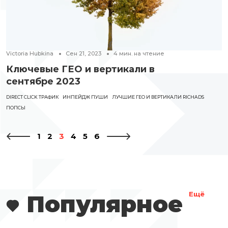
Victoria Hubkina
Сен 21, 2023
4
мин. на чтение
Ключевые ГЕО и вертикали в
сентябре 2023
DIRECT CLICK ТРАФИК
ИНПЕЙДЖ ПУШИ
ЛУЧШИЕ ГЕО И ВЕРТИКАЛИ RICHADS
ПОПСЫ
1
2
3
4
5
6
Популярное
Ещё