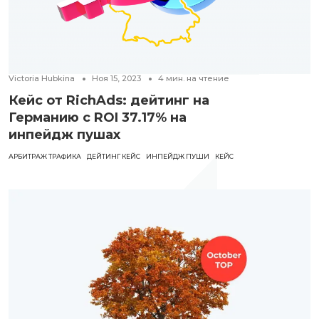
Victoria Hubkina
Ноя 15, 2023
4
мин. на чтение
Кейс от RichAds: дейтинг на
Германию с ROI 37.17% на
инпейдж пушах
АРБИТРАЖ ТРАФИКА
ДЕЙТИНГ КЕЙС
ИНПЕЙДЖ ПУШИ
КЕЙС