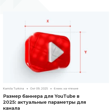
Kamila Turkina
Окт 09, 2025
6
мин. на чтение
Размер баннера для YouTube в
2025: актуальные параметры для
канала