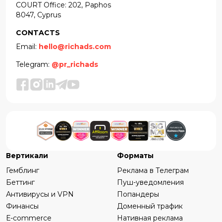
COURT Office: 202, Paphos
8047, Cyprus
CONTACTS
Email:
hello@richads.com
Telegram:
@pr_richads
Вертикали
Форматы
Гемблинг
Реклама в Телеграм
Беттинг
Пуш-уведомления
Антивирусы и VPN
Попандеры
Финансы
Доменный трафик
Е-commerce
Нативная реклама