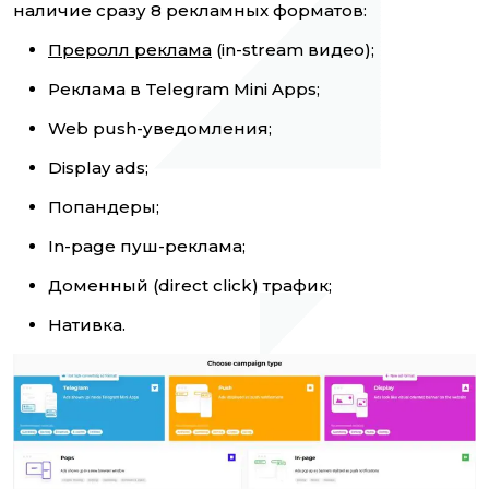
наличие сразу 8 рекламных форматов:
Преролл реклама
(in-stream видео);
Реклама в Telegram Mini Apps;
Web push-уведомления;
Display ads;
Попандеры;
In-page пуш-реклама;
Доменный (direct click) трафик;
Нативка.