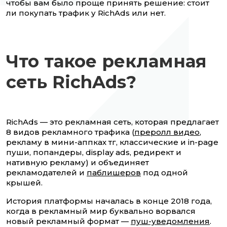
чтобы вам было проще принять решение: стоит
ли покупать трафик у RichAds или нет.
Что такое рекламная
сеть RichAds?
RichAds — это рекламная сеть, которая предлагает
8 видов рекламного трафика (
преролл видео
,
рекламу в мини-аппках тг, классические и in-page
пуши, попандеры, display ads, редирект и
нативную рекламу) и объединяет
рекламодателей и
паблишеров
под одной
крышей.
История платформы началась в конце 2018 года,
когда в рекламный мир буквально ворвался
новый рекламный формат —
пуш-уведомления
.