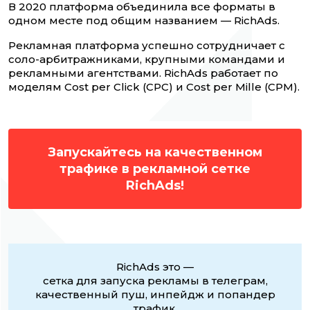
В 2020 платформа объединила все форматы в
одном месте под общим названием — RichAds.
Рекламная платформа успешно сотрудничает с
соло-арбитражниками, крупными командами и
рекламными агентствами. RichAds работает по
моделям Cost per Click (CPC) и Cost per Mille (CPM).
Запускайтесь на качественном
трафике в рекламной сетке
RichAds!
RichAds это —
сетка для запуска рекламы в телеграм,
качественный пуш, инпейдж и попандер
трафик,