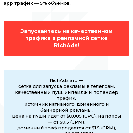
app трафик — 5%
объемов.
Запускайтесь на качественном
трафике в рекламной сетке
RichAds!
RichAds это —
сетка для запуска рекламы в телеграм,
качественный пуш, инпейдж и попандер
трафик,
источник нативного, доменного и
баннерной рекламы,
цена на пуши идет от $0.005 (CPC), на попсы
— от $0.5 (CPM),
доменный траф продается от $1.5 (CPM),