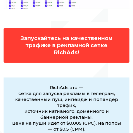
Запускайтесь на качественном
трафике в рекламной сетке
RichAds!
RichAds это —
сетка для запуска рекламы в телеграм,
качественный пуш, инпейдж и попандер
трафик,
источник нативного, доменного и
баннерной рекламы,
цена на пуши идет от $0.005 (CPC), на попсы
— от $0.5 (CPM),