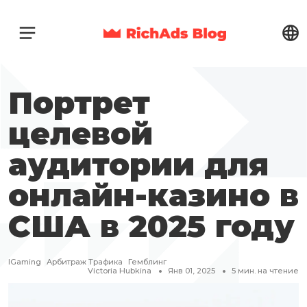
Портрет
целевой
аудитории для
онлайн-казино в
США в 2025 году
IGaming
Арбитраж Трафика
Гемблинг
Victoria Hubkina
Янв 01, 2025
5
мин. на чтение