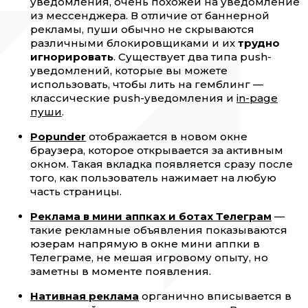
уведомления, очень похожей на уведомление
из мессенджера. В отличие от баннерной
рекламы, пуши обычно не скрываются
различными блокировщиками и их
трудно
игнорировать
. Существует два типа push-
уведомлений, которые вы можете
использовать, чтобы лить на гемблинг —
классические push-уведомления и
in-page
пуши
.
Popunder
отображается в новом окне
браузера, которое открывается за активным
окном. Такая вкладка появляется сразу после
того, как пользователь нажимает на любую
часть страницы.
Реклама в мини аппках и ботах Телеграм
—
такие рекламные объявления показываются
юзерам напрямую в окне мини аппки в
Телеграме, не мешая игровому опыту, но
заметны в моменте появления.
Нативная реклама
органично вписывается
в