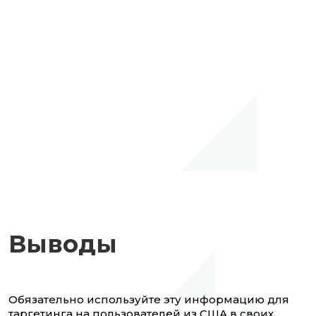
Выводы
Обязательно используйте эту информацию для
таргетинга на пользователей из США в своих