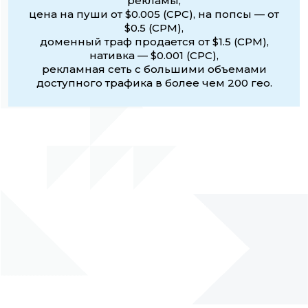
рекламы,
цена на пуши от $0.005 (CPC), на попсы — от
$0.5 (CPM),
доменный траф продается от $1.5 (CPM),
нативка — $0.001 (CPC),
рекламная сеть с большими объемами
доступного трафика в более чем 200 гео.