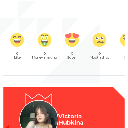
0
0
0
0
Like
Money making
Super
Mouth shut
Sa
Victoria
Hubkina