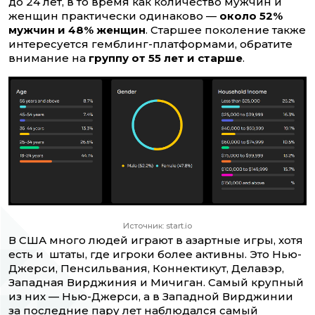
до 24 лет, в то время как количество мужчин и
женщин практически одинаково —
около 52%
мужчин и 48% женщин
. Старшее поколение также
интересуется гемблинг-платформами, обратите
внимание на
группу от 55 лет и старше
.
Источник: start.io
В США много людей играют в азартные игры, хотя
есть и штаты, где игроки более активны. Это Нью-
Джерси, Пенсильвания, Коннектикут, Делавэр,
Западная Вирджиния и Мичиган. Самый крупный
из них — Нью-Джерси, а в Западной Вирджинии
за последние пару лет наблюдался самый