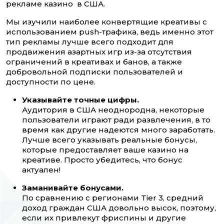
рекламе казино в США.
Мы изучили наиболее конвертящие креативы с
использованием push-трафика, ведь именно этот
тип рекламы лучше всего подходит для
продвижения азартных игр из-за отсутствия
ограничений в креативах и банов, а также
добровольной подписки пользователей и
доступности по цене.
Указывайте точные цифры.
Аудитория в США неоднородна, некоторые
пользователи играют ради развлечения, в то
время как другие надеются много заработать.
Лучше всего указывать реальные бонусы,
которые предоставляет ваше казино на
креативе. Просто убедитесь, что бонус
актуален!
Заманивайте бонусами.
По сравнению с регионами Tier 3, средний
доход граждан США довольно высок, поэтому,
если их привлекут фриспины и другие