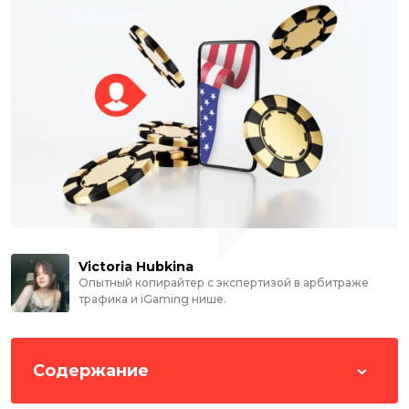
Victoria Hubkina
Опытный копирайтер с экспертизой в арбитраже
трафика и iGaming нише.
Содержание