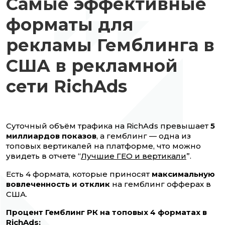
Самые эффективные
форматы для
рекламы Гемблинга в
США в рекламной
сети RichAds
Суточный объём трафика на RichAds превышает
5
миллиардов показов
, а гемблинг — одна из
топовых вертикалей на платформе, что можно
увидеть в отчете “
Лучшие ГЕО и вертикали
”.
Есть 4 формата, которые приносят
максимальную
вовлеченность и отклик
на гемблинг офферах в
США.
Процент Гемблинг РК на топовых 4 форматах в
RichAds: