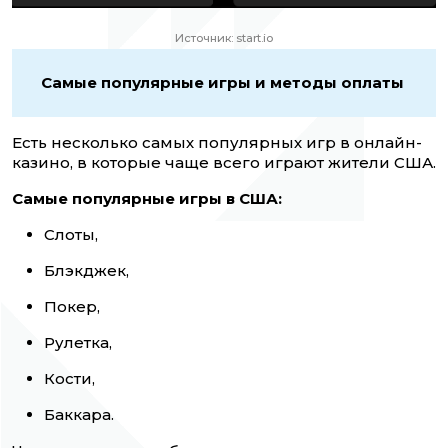
Источник: start.io
Самые популярные игры и методы оплаты
Есть несколько самых популярных игр в онлайн-
казино, в которые чаще всего играют жители США.
Самые популярные игры в США:
Слоты,
Блэкджек,
Покер,
Рулетка,
Кости,
Баккара.