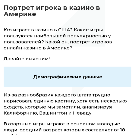
Портрет игрока в казино в
Америке
Кто играет в казино в США? Какие игры
пользуются наибольшей популярностью у
пользователей? Какой он, портрет игроков
онлайн-казино в Америке?
Давайте выясним!
Демографические данные
Из-за разнообразия каждого штата трудно
нарисовать единую картину, хотя есть несколько
сходств, которые мы заметили, анализируя
Калифорнию, Вашингтон и Неваду.
В азартные игры играют в основном молодые
люди, средний возраст которых составляет от 18