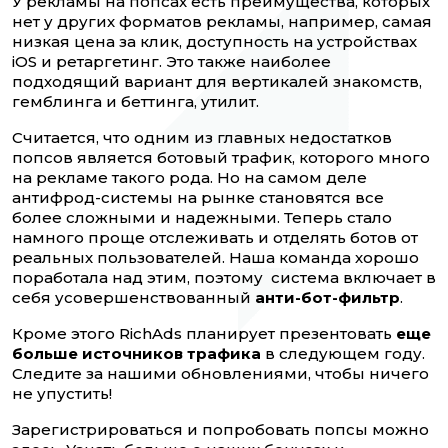
У рекламы на попсах есть преимущества, которых
нет у других форматов рекламы, например, самая
низкая цена за клик, доступность на устройствах
iOS и ретаргетинг. Это также наиболее
подходящий вариант для вертикалей знакомств,
гемблинга и беттинга, утилит.
Считается, что одним из главных недостатков
попсов является ботовый трафик, которого много
на рекламе такого рода. Но на самом деле
антифрод-системы на рынке становятся все
более сложными и надежными. Теперь стало
намного проще отслеживать и отделять ботов от
реальных пользователей. Наша команда хорошо
поработала над этим, поэтому система включает в
себя усовершенствованный
анти-бот-фильтр
.
Кроме этого RichAds планирует презентовать
еще
больше источников трафика
в следующем году.
Следите за нашими обновлениями, чтобы ничего
не упустить!
Зарегистрироваться и попробовать попсы можно