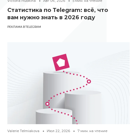
Victoria Hubkina
Авг 04, 2026
5
мин. на чтение
Статистика по Telegram: всё, что
вам нужно знать в 2026 году
РЕКЛАМА В TELEGRAM
Valerie Telmiakova
Июл 22, 2026
7
мин. на чтение