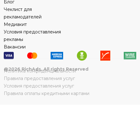
Блог
Чеклист для
рекламодателей
Медиакит
Условия предоставления
рекламы
Вакансии
@
2026
RichAds, All rights Reserved
Политика конфиденциальности
Правила предоставления услуг
Условия предоставления услуг
Правила оплаты кредитными картами