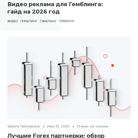
Видео реклама для Гемблинга:
гайд на 2026 год
ВИДЕО
ГЕМБЛИНГ
ГЭМБЛИНГ
ПРЕРОЛЛ
Valerie Telmiakova
Июл 15, 2026
10
мин. на чтение
Лучшие Forex партнерки: обзор