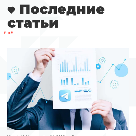
Последние
статьи
Ещё