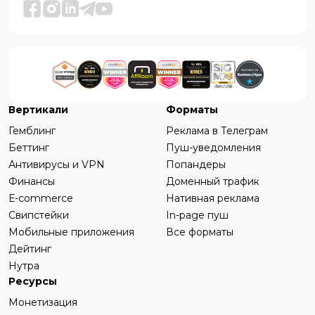
Вертикали
Форматы
Гемблинг
Реклама в Телеграм
Беттинг
Пуш-уведомления
Антивирусы и VPN
Попандеры
Финансы
Доменный трафик
Е-commerce
Нативная реклама
Свипстейки
In-page пуш
Мобильные приложения
Все форматы
Дейтинг
Нутра
Ресурсы
Монетизация