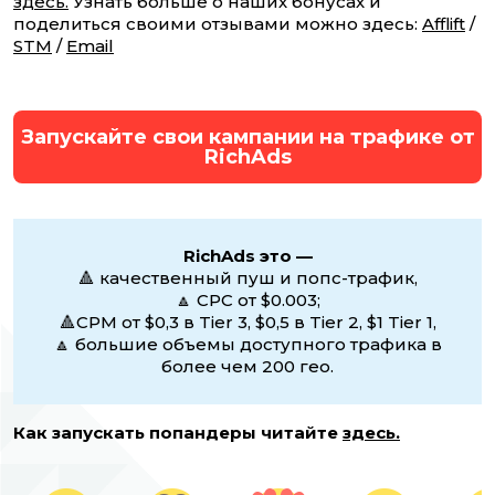
здесь.
Узнать больше о наших бонусах и
поделиться своими отзывами можно здесь:
Afflift
/
STM
/
Email
Запускайте свои кампании на трафике от
RichAds
RichAds это —
🔺 качественный пуш и попс-трафик,
🔼 CPC от $0.003;
🔺CPM от $0,3 в Tier 3, $0,5 в Tier 2, $1 Tier 1,
🔼 большие объемы доступного трафика в
более чем 200 гео.
Как запускать попандеры читайте
здесь.