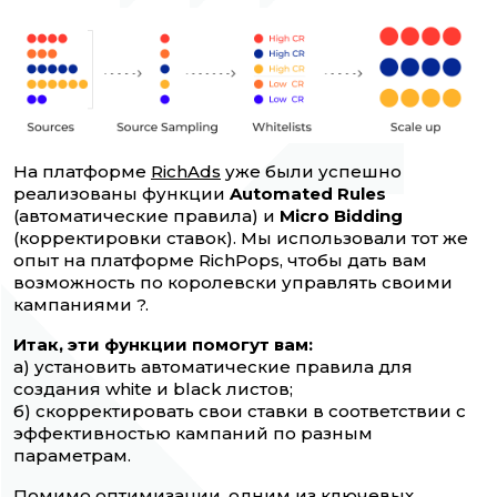
На платформе
RichAds
уже были успешно
реализованы функции
Automated Rules
(автоматические правила) и
Micro Bidding
(корректировки ставок). Мы использовали тот же
опыт на платформе RichPops, чтобы дать вам
возможность по королевски управлять своими
кампаниями ?.
Итак, эти функции помогут вам:
а) установить автоматические правила для
создания white и black листов;
б) скорректировать свои ставки в соответствии с
эффективностью кампаний по разным
параметрам.
Помимо оптимизации, одним из ключевых