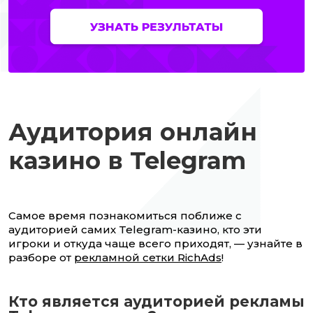
Аудитория онлайн
казино в Telegram
Самое время познакомиться поближе с
аудиторией самих Telegram-казино, кто эти
игроки и откуда чаще всего приходят, — узнайте в
разборе от
рекламной сетки RichAds
!
Кто является аудиторией рекламы