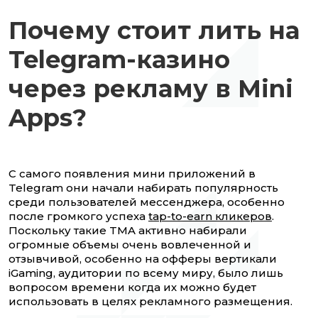
Почему стоит лить на
Telegram-казино
через рекламу в Mini
Apps?
С самого появления мини приложений в
Telegram они начали набирать популярность
среди пользователей мессенджера, особенно
после громкого успеха
tap-to-earn кликеров
.
Поскольку такие TMA активно набирали
огромные объемы очень вовлеченной и
отзывчивой, особенно на офферы вертикали
iGaming, аудитории по всему миру, было лишь
вопросом времени когда их можно будет
использовать в целях рекламного размещения.