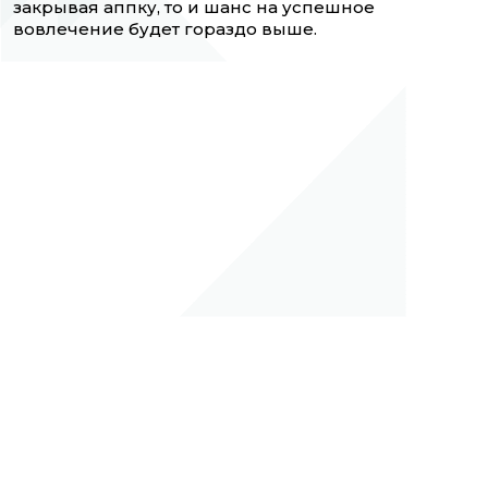
закрывая аппку, то и шанс на успешное
вовлечение будет гораздо выше.