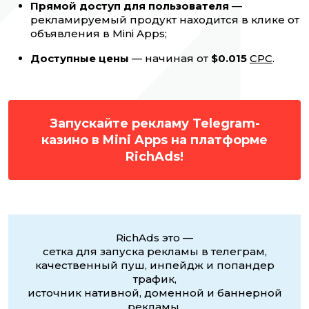
Прямой доступ для пользователя
—
рекламируемый продукт находится в клике от
объявления в Mini Apps;
Доступные цены
— начиная от
$0.015
CPC
.
Запускайте рекламу Telegram-
казино в Mini Apps на платформе
RichAds!
RichAds это —
сетка для запуска рекламы в телеграм,
качественный пуш, инпейдж и попандер
трафик,
источник нативной, доменной и баннерной
рекламы,