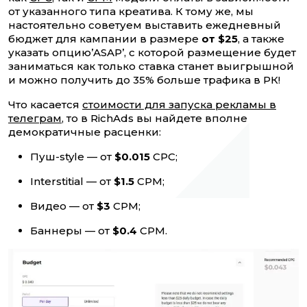
от указанного типа креатива. К тому же, мы
настоятельно советуем выставить ежедневный
бюджет для кампании в размере
от $25
, а также
указать опцию’ASAP’, с которой размещение будет
заниматься как только ставка станет выигрышной
и можно получить до 35% больше трафика в РК!
Что касается
стоимости для запуска рекламы в
телеграм
, то в RichAds вы найдете вполне
демократичные расценки:
Пуш-style — от
$0.015
CPC;
Interstitial — от
$1.5
CPM;
Видео — от
$3
CPM;
Баннеры — от
$0.4
CPM.