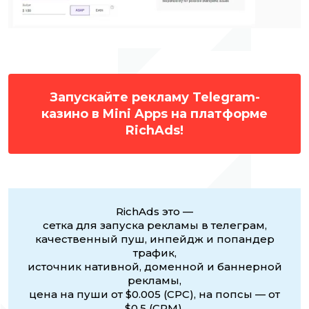
Запускайте рекламу Telegram-
казино в Mini Apps на платформе
RichAds!
RichAds это —
сетка для запуска рекламы в телеграм,
качественный пуш, инпейдж и попандер
трафик,
источник нативной, доменной и баннерной
рекламы,
цена на пуши от $0.005 (CPC), на попсы — от
$0.5 (CPM),