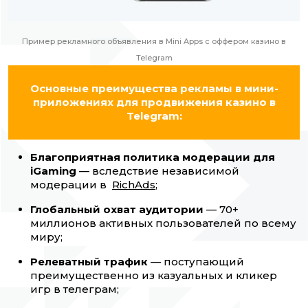
Пример рекламного объявления в Mini Apps с оффером казино в
Telegram
Основные преимущества рекламы в мини-
приложениях для продвижения казино в
Telegram:
Благоприятная политика модерации для
iGaming
— вследствие независимой
модерации в
RichAds
;
Глобальный охват аудитории
— 70+
миллионов активных пользователей по всему
миру;
Релеватный трафик
— поступающий
преимущественно из казуальных и кликер
игр в телеграм;