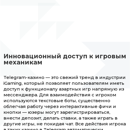
Инновационный доступ к игровым
механикам
Telegram-казино — это свежий тренд в индустрии
iGaming, который позволяет пользователям иметь
доступ к функционалу азартных игр напрямую из
мессенджера. Для взаимодействия с игроком
используются текстовые боты, существенно
облегчая работу через интерактивные фичи и
кнопки — юзеры могут зарегистрироваться,
внести депозит, делать ставки, а также играть в
другие игры, не покидая чат. Все действия игрока
в таких казино в Telegram автоматически