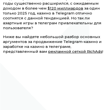
годы существенно расширился, с ожидаемым
доходом в более чем
$120 миллиардов
за один
только 2025 год, казино в Telegram отлично
соотнятся с данной тенденцией. Но так ли
азартные игры в телеграм привлекательны для
пользователя?
Ниже вы найдете небольшой разбор основных
аргументов за продвижение Telegram-казино и
заработке на казино в телеграме,
представленный вам
рекламной сеткой RichAds
!