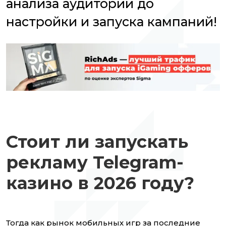
анализа аудитории до
настройки и запуска кампаний!
Стоит ли запускать
рекламу Telegram-
казино в 2026 году?
Тогда как рынок мобильных игр за последние