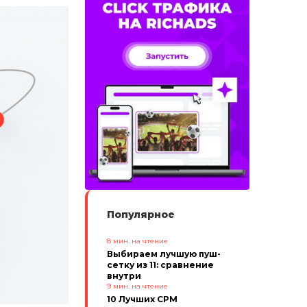
Популярное
8
мин. на чтение
Выбираем лучшую пуш-
сетку из 11: сравнение
внутри
9
мин. на чтение
10 Лучших CPM