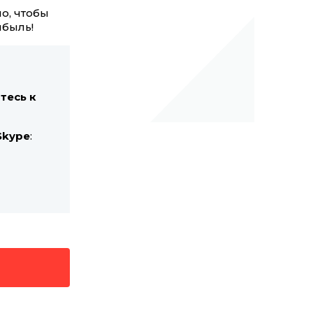
о, чтобы
ибыль!
тесь к
Skype
: