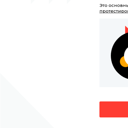
Это основны
протестиров