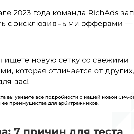
ле 2023 года команда RichAds за
ть с эксклюзивными офферами 
ы ищете новую сетку со свежими
и, которая отличается от других,
для вас!
ста вы узнаете все подробности о нашей новой CPA-се
 ее преимущества для арбитражников.
na: 7 причин для теста