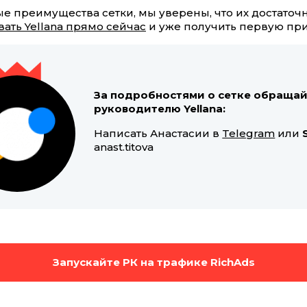
е преимущества сетки, мы уверены, что их достаточн
ать Yellana прямо сейчас
и уже получить первую пр
За подробностями о сетке обращай
руководителю Yellana:
Написать Анастасии в
Telegram
или
anast.titova
Запускайте РК на трафике RichAds