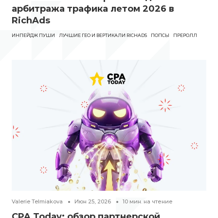
арбитража трафика летом 2026 в
RichAds
ИНПЕЙДЖ ПУШИ
ЛУЧШИЕ ГЕО И ВЕРТИКАЛИ RICHADS
ПОПСЫ
ПРЕРОЛЛ
Valerie Telmiakova
Июн 25, 2026
10
мин. на чтение
CPA Today: обзор партнерской