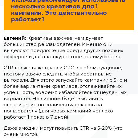
несколько креативов для 1
кампании. Это действительно
работает?
Евгений:
Креативы важнее, чем думает
большинство рекламодателей. Именно они
выделяют предложение среди других похожих
офферов и дают конкурентное преимущество.
CTR так же важен, как и CPC в
любом аукционе
,
поэтому важно следить, чтобы креативы не
выгорали.
Для этого запускайте кампании с 5-ю и
более вариантами креативов, отслеживайте их
успешность, вовремя избавляйтесь от неудачных
вариантов. Не лишним будет выставить
ограничение по количеству показов на
пользователя (для новых кампаний неплохо
работает 1 показ в 7 дней).
Даже эмоджи могут повысить CTR на 5-20% (что
очень много!).