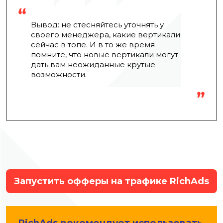
Вывод: не стесняйтесь уточнять у
своего менеджера, какие вертикали
сейчас в топе. И в то же время
помните, что новые вертикали могут
дать вам неожиданные крутые
возможности.
Запустить офферы на трафике RichAds
RichAds рекомендует использовать