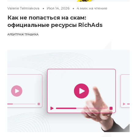
Valerie Telmiakova
Июл 14, 2026
4
мин. на чтение
Как не попасться на скам:
официальные ресурсы RichAds
АРБИТРАЖ ТРАФИКА