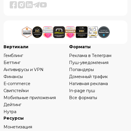
Вертикали
Форматы
Гемблинг
Реклама в Телеграм
Беттинг
Пуш-уведомления
Антивирусы и VPN
Попандеры
Финансы
Доменный трафик
Е-commerce
Нативная реклама
Свипстейки
In-page пуш
Мобильные приложения
Все форматы
Дейтинг
Нутра
Ресурсы
Монетизация