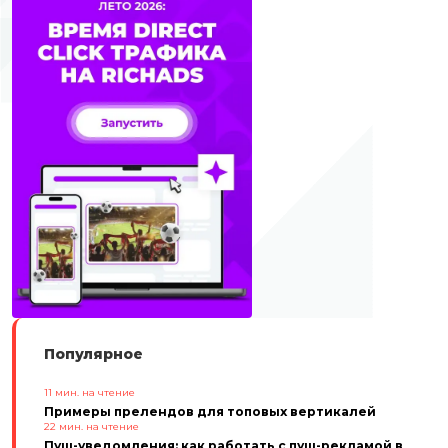
Популярное
11
мин. на чтение
Примеры прелендов для топовых вертикалей
22
мин. на чтение
Пуш-уведомления: как работать с пуш-рекламой в