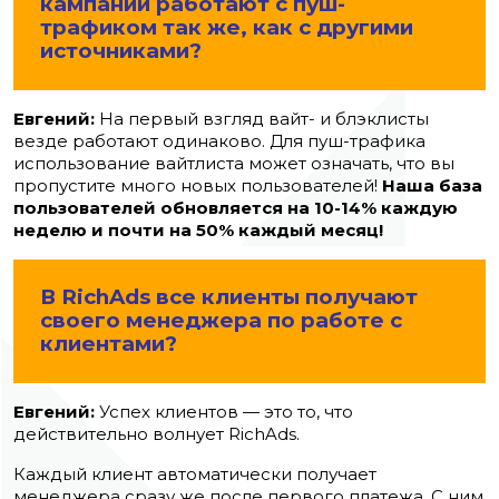
кампаний работают с пуш-
трафиком так же, как с другими
источниками?
Евгений:
На первый взгляд вайт- и блэклисты
везде работают одинаково. Для пуш-трафика
использование вайтлиста может означать, что вы
пропустите много новых пользователей!
Наша база
пользователей обновляется на 10-14% каждую
неделю и почти на 50% каждый месяц!
В RichAds все клиенты получают
своего менеджера по работе с
клиентами?
Евгений:
Успех клиентов
—
это то, что
действительно волнует RichAds.
Каждый клиент автоматически получает
менеджера сразу же после первого платежа. С ним