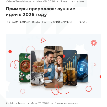
Valerie Telmiakova
Июл 08, 2026
7
мин. на чтение
Примеры прероллов: лучшие
идеи в 2026 году
IN-STREAM РЕКЛАМА
ВИДЕО
ПАРТНЁРСКИЙ МАРКЕТИНГ
ПРЕРОЛЛ
RichAds Team
Июл 02, 2026
8
мин. на чтение