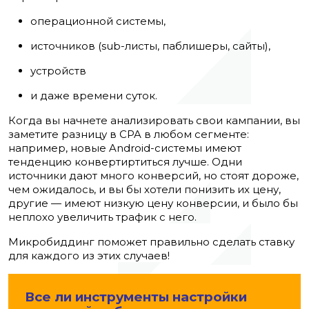
операционной системы,
источников (sub-листы, паблишеры, сайты),
устройств
и даже времени суток.
Когда вы начнете анализировать свои кампании, вы
заметите разницу в CPA в любом сегменте:
например,
новые Android-системы имеют
тенденцию конвертиртиться лучше.
Одни
источники дают много конверсий, но стоят дороже,
чем ожидалось, и вы бы хотели понизить их цену,
другие — имеют низкую цену конверсии, и было бы
неплохо увеличить трафик с него.
Микробиддинг поможет правильно сделать ставку
для каждого из этих случаев!
Все ли инструменты настройки