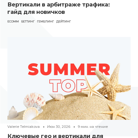
Вертикали в арбитраже трафика:
гайд для новичков
ECOMM
БЕТТИНГ
ГЕМБЛИНГ
ДЕЙТИНГ
Valerie Telmiakova
Июн 30, 2026
9
мин. на чтение
Ключевые гео и вертикали для