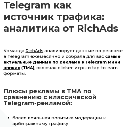
Telegram как
источник трафика:
аналитика от RichAds
Команда
RichAds
анализирует данные по рекламе
в Telegram ежемесячно и собрала для вас
самые
актуальные данные по рекламе в
Telegram мини
аппках
(TMA)
, включая clicker-игры и tap-to-earn
форматы.
Плюсы рекламы в TMA по
сравнению с классической
Telegram-рекламой:
более лояльная политика модерации к
арбитражному трафику