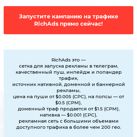
Запустите кампанию на трафике
RichAds прямо сейчас!
RichAds это —
сетка для запуска рекламы в телеграм,
качественный пуш, инпейдж и попандер
трафик,
источник нативной, доменной и баннерной
рекламы,
цена на пуши от $0.005 (CPC), на попсы — от
$0.5 (CPM),
доменный траф продается от $1.5 (CPM),
нативка — $0.001 (CPC),
рекламная сеть с большими объемами
доступного трафика в более чем 200 гео.