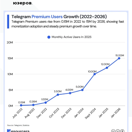
юзеров
.