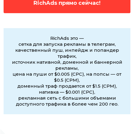
RichAds прямо сейчас!
RichAds это —
сетка для запуска рекламы в телеграм,
качественный пуш, инпейдж и попандер
трафик,
источник нативной, доменной и баннерной
рекламы,
цена на пуши от $0.005 (CPC), на попсы — от
$0.5 (CPM),
доменный траф продается от $1.5 (CPM),
нативка — $0.001 (CPC),
рекламная сеть с большими объемами
доступного трафика в более чем 200 гео.