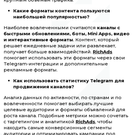
Какие форматы контента пользуются
наибольшей популярностью?
Наиболее вовлеченными считаются
каналы с
быстрыми обновлениями, боты, Mini Apps, видео
и интерактивные форматы
. Контент, который
решает ежедневные задачи или развлекает,
получает больше взаимодействий.
RichAds
помогает использовать эти форматы через свои
Telegram-интеграции и дополнительные
рекламные форматы.
Как использовать статистику Telegram для
продвижения каналов?
Анализ данных по активности, по странам и по
вовлеченности помогает выбирать лучшие
целевые аудитории и форматы объявлений для
роста канала. Подобные метрики можно сочетать
с таргетингом и аналитикой
RichAds
, чтобы
находить самые конверсионные сегменты
аудитории и оптимизировать кампании под