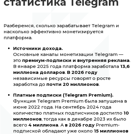
статистика Telegram
Разберемся, сколько зарабатывает Telegram и
насколько эффективно монетизируется
платформа.
Источники дохода.
Основные каналы монетизации Telegram —
это
премиум-подписки и внутренняя реклама
.
В январе 2025 года платформа заработала
13,6
миллиона долларов
.
В 2026 году
независимые ресурсы говорят о росте
заработка до
почти 20 миллионов
.
Платные подписки (Telegram Premium).
Функция Telegram Premium была запущена в
июне 2022 года. На сентябрь 2024 года
количество платных подписчиков достигло
10
миллионов
, тогда как в декабре 2023 их было
всего
4 миллиона
. А
в 2026 году
Premium-
подпиской обладают уже около
15 миллионов