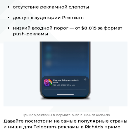
отсутствие рекламной слепоты
доступ к аудитории Premium
низкий входной порог — от
$0.015
за формат
push-рекламы
Пример рекламы в формате push в TMA от RichAds
Давайте посмотрим на самые популярные страны
и ниши для Telegram-рекламы в RichAds прямо