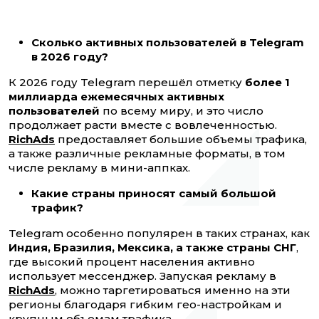
Сколько активных пользователей в Telegram
в 2026 году?
К 2026 году Telegram перешёл отметку
более 1
миллиарда ежемесячных активных
пользователей
по всему миру, и это число
продолжает расти вместе с вовлеченностью.
RichAds
предоставляет большие объемы трафика,
а также различные рекламные форматы, в том
числе рекламу в мини-аппках.
Какие страны приносят самый большой
трафик?
Telegram особенно популярен в таких странах, как
Индия, Бразилия, Мексика, а также страны СНГ
,
где высокий процент населения активно
использует мессенджер. Запуская рекламу в
RichAds
, можно таргетироваться именно на эти
регионы благодаря гибким гео-настройкам и
крупным объемам трафика.