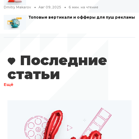
Dmitry Makarov
Авг 09, 2025
6
мин. на чтение
Топовые вертикали и офферы для пуш рекламы
Последние
статьи
Ещё