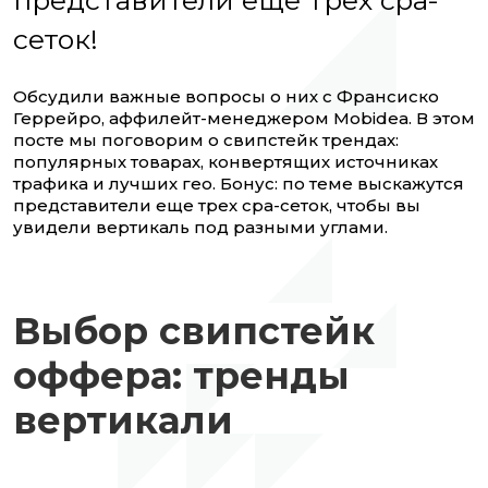
сеток!
Обсудили важные вопросы о них с Франсиско
Геррейро, аффилейт-менеджером Mobidea. В этом
посте мы поговорим о свипстейк трендах:
популярных товарах, конвертящих источниках
трафика и лучших гео. Бонус: по теме выскажутся
представители еще трех cpa-сеток, чтобы вы
увидели вертикаль под разными углами.
Выбор свипстейк
оффера: тренды
вертикали