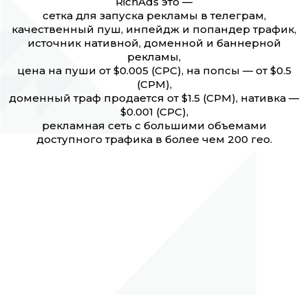
RichAds это —
сетка для запуска рекламы в телеграм,
качественный пуш, инпейдж и попандер трафик,
источник нативной, доменной и баннерной
рекламы,
цена на пуши от $0.005 (CPC), на попсы — от $0.5
(CPM),
доменный траф продается от $1.5 (CPM), нативка —
$0.001 (CPC),
рекламная сеть с большими объемами
доступного трафика в более чем 200 гео.