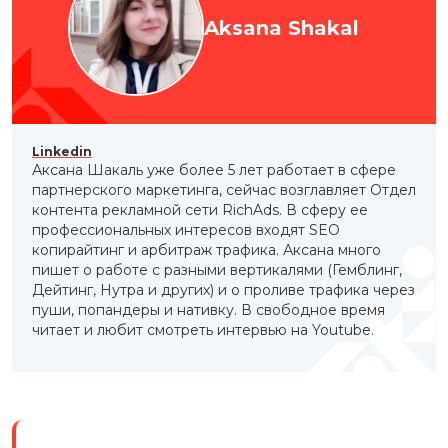
Aksana Shakal
Linkedin
Аксана Шакаль уже более 5 лет работает в сфере
партнерского маркетинга, сейчас возглавляет Отдел
контента рекламной сети RichAds. В сферу ее
профессиональных интересов входят SEO
копирайтинг и арбитраж трафика. Аксана много
пишет о работе с разными вертикалями (Гемблинг,
Дейтинг, Нутра и других) и о проливе трафика через
пуши, попандеры и нативку. В свободное время
читает и любит смотреть интервью на Youtube.