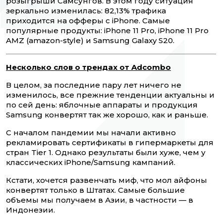
розыгрыши Самсунгов. В этом году ситуация
зеркально изменилась: 82,13% трафика
приходится на офферы с iPhone. Самые
популярные продукты: iPhone 11 Pro, iPhone 11 Pro
AMZ (amazon-style) и Samsung Galaxy S20.
Несколько слов о трендах от
Adcombo
В целом, за последние пару лет ничего не
изменилось, все прежние тенденции актуальны и
по сей день: яблочные аппараты и продукция
Samsung конвертят так же хорошо, как и раньше.
С началом пандемии мы начали активно
рекламировать сертификаты в гипермаркеты для
стран Tier 1. Однако результаты были хуже, чем у
классических iPhone/Samsung кампаний.
Кстати, хочется развенчать миф, что мол айфоны
конвертят только в Штатах. Самые большие
объемы мы получаем в Азии, в частности — в
Индонезии.