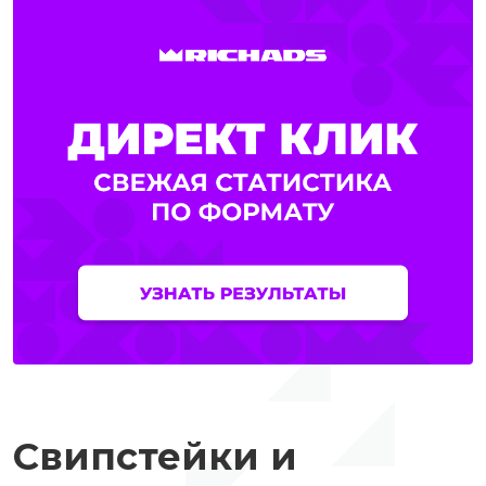
Свипстейки и