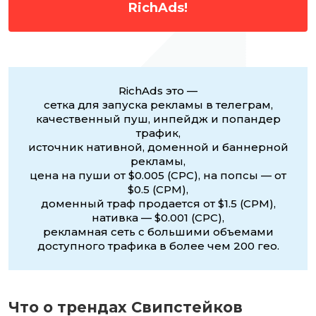
RichAds!
RichAds это —
сетка для запуска рекламы в телеграм,
качественный пуш, инпейдж и попандер
трафик,
источник нативной, доменной и баннерной
рекламы,
цена на пуши от $0.005 (CPC), на попсы — от
$0.5 (CPM),
доменный траф продается от $1.5 (CPM),
нативка — $0.001 (CPC),
рекламная сеть с большими объемами
доступного трафика в более чем 200 гео.
Что о трендах Свипстейков