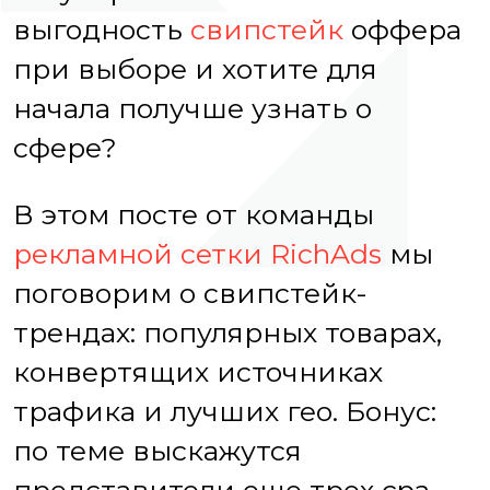
выгодность
свипстейк
оффера
при выборе и хотите для
начала получше узнать о
сфере?
В этом посте от команды
рекламной сетки RichAds
мы
поговорим о свипстейк-
трендах: популярных товарах,
конвертящих источниках
трафика и лучших гео. Бонус:
по теме выскажутся
представители еще трех cpa-