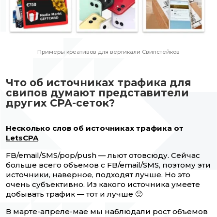
Примеры креативов для вертикали Свипстейков
Что об источниках трафика для
свипов думают представители
других CPA-сеток?
Несколько слов об источниках трафика от
LetsCPA
FB/email/SMS/pop/push — льют отовсюду. Сейчас
больше всего объемов с FB/email/SMS, поэтому эти
источники, наверное, подходят лучше. Но это
очень субъективно. Из какого источника умеете
добывать трафик — тот и лучше 🙂
В марте-апреле-мае мы наблюдали рост объемов