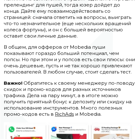
прелендинг для пушей, тогда юзер дойдет до
конца. Дайте ему повзаимодействовать со
страницей: сначала ответить на вопросы, выиграть
что-то незначительное (еще нескольких вращений
колеса фортуны), и он с большей вероятностью
оставит свои личные данные.
В общем, для офферов от Mobedia пуши
показывают гораздо больший потенциал, чем
попсы. Но при этом и у попсов есть свои плюсы: они
очень дешевые, пусть и не так хорошо привлекают
пользователей. В любом случае, стоит сделать тест.
Важно!
Обратитесь к своему менеджеру по-поводу
скидок и промо-кодов для разных источников
трафика. Дела на пару минут, а в итоге можно
получить приятный бонус к депозиту или скидку на
использование инструментов. Много полезных
промо-кодов есть в
RichAds
и Mobedia.