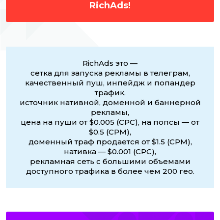
RichAds!
RichAds это —
сетка для запуска рекламы в телеграм,
качественный пуш, инпейдж и попандер
трафик,
источник нативной, доменной и баннерной
рекламы,
цена на пуши от $0.005 (CPC), на попсы — от
$0.5 (CPM),
доменный траф продается от $1.5 (CPM),
нативка — $0.001 (CPC),
рекламная сеть с большими объемами
доступного трафика в более чем 200 гео.