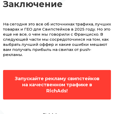
Заключение
На сегодня это все об источниках трафика, лучших
товарах и ГЕО для Свипстейков в 2025 году. Но это
еще не все, о чем мы говорили с Франциско. В
следующей части мы сосредоточимся на том, как
выбрать лучший оффер и какие ошибки мешают
вам получать прибыль на свипах от push-
рекламы.
Запускайте рекламу свипстейков
на качественном трафике в
RichAds!