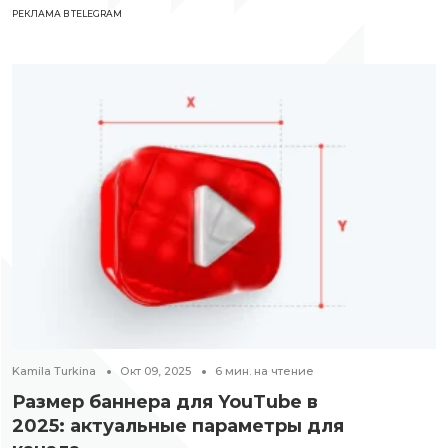
РЕКЛАМА В TELEGRAM
Kamila Turkina
Окт 09, 2025
6
мин. на чтение
Размер баннера для YouTube в
2025: актуальные параметры для