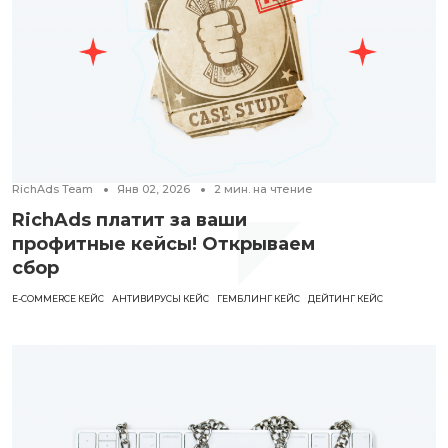
RichAds Team
Янв 02, 2026
2
мин. на чтение
RichAds платит за ваши
профитные кейсы! Открываем
сбор
E-COMMERCE КЕЙС
АНТИВИРУСЫ КЕЙС
ГЕМБЛИНГ КЕЙС
ДЕЙТИНГ КЕЙС