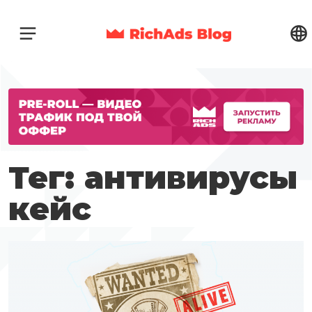
Тег: антивирусы
кейс