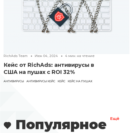
RichAds Team
Июн 04, 2024
4
мин. на чтение
Кейс от RichAds: антивирусы в
США на пушах с ROI 32%
АНТИВИРУСЫ
АНТИВИРУСЫ КЕЙС
КЕЙС
КЕЙС НА ПУШАХ
Популярное
Ещё