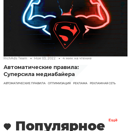
RichAds Team
Ноя 03, 2022
4
мин. на чтение
Автоматические правила:
Суперсила медиабайера
АВТОМАТИЧЕСКИЕ ПРАВИЛА
ОПТИМИЗАЦИЯ
РЕКЛАМА
РЕКЛАМНАЯ СЕТЬ
Популярное
Ещё