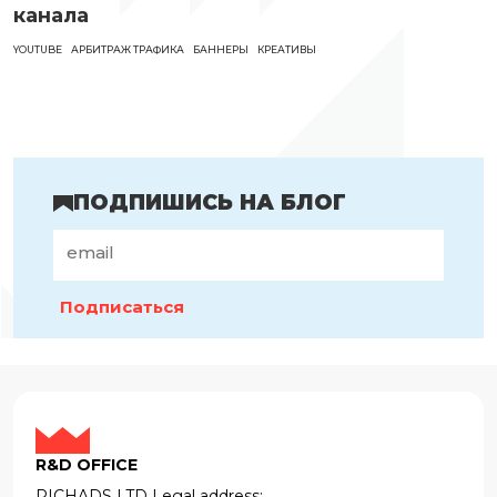
канала
YOUTUBE
АРБИТРАЖ ТРАФИКА
БАННЕРЫ
КРЕАТИВЫ
ПОДПИШИСЬ НА БЛОГ
Подписаться
R&D OFFICE
RICHADS LTD Legal address: