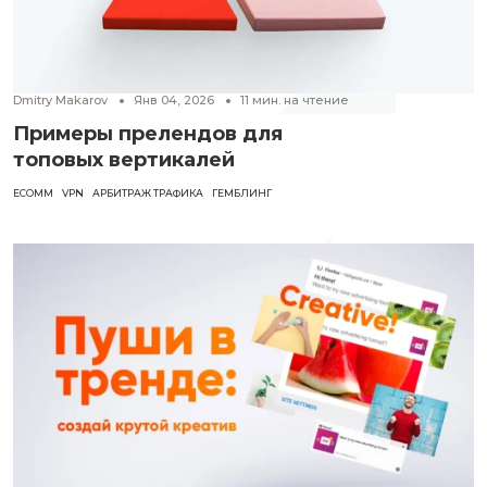
Dmitry Makarov
Янв 04, 2026
11
мин. на чтение
Примеры прелендов для
топовых вертикалей
ECOMM
VPN
АРБИТРАЖ ТРАФИКА
ГЕМБЛИНГ