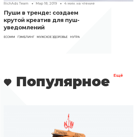
RichAds Team
Мар 18, 2019
4
мин. на чтение
Пуши в тренде: создаем
крутой креатив для пуш-
уведомлений
ECOMM
ГЭМБЛИНГ
МУЖСКОЕ ЗДОРОВЬЕ
НУТРА
Популярное
Ещё