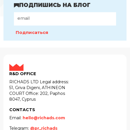
ПОДПИШИСЬ НА БЛОГ
Подписаться
R&D OFFICE
RICHADS LTD Legal address:
51, Griva Digeni, ATHINEON
COURT Office: 202, Paphos
8047, Cyprus
CONTACTS
Email:
hello@richads.com
Telegram:
@pr_richads