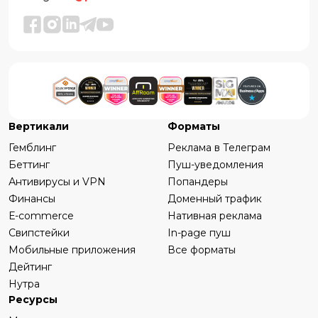
Вертикали
Форматы
Гемблинг
Реклама в Телеграм
Беттинг
Пуш-уведомления
Антивирусы и VPN
Попандеры
Финансы
Доменный трафик
Е-commerce
Нативная реклама
Свипстейки
In-page пуш
Мобильные приложения
Все форматы
Дейтинг
Нутра
Ресурсы