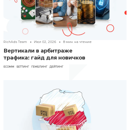
RichAds Team
Июл 02, 2026
8
мин. на чтение
Вертикали в арбитраже
трафика: гайд для новичков
ECOMM
БЕТТИНГ
ГЕМБЛИНГ
ДЕЙТИНГ