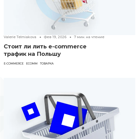
Valerie Telmiakova
Фев 19, 2026
7
мин. на чтение
Стоит ли лить e-commerce
трафик на Польшу
E-COMMERCE
ECOMM
ТОВАРКА