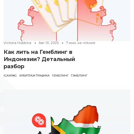
Victoria Hubkina
Авг 01, 2025
7
мин. на чтение
Как лить на Гемблинг в
Индонезии? Детальный
разбор
IGAMING
АРБИТРАЖ ТРАФИКА
ГЕМБЛИНГ
ГЭМБЛИНГ