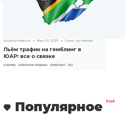
Victoria Hubkina
Июл 03, 2025
5
мин. на чтение
Льём трафик на гемблинг в
ЮАР: все о связке
IGAMING
АРБИТРАЖ ТРАФИКА
ГЕМБЛИНГ
ГЕО
Популярное
Ещё