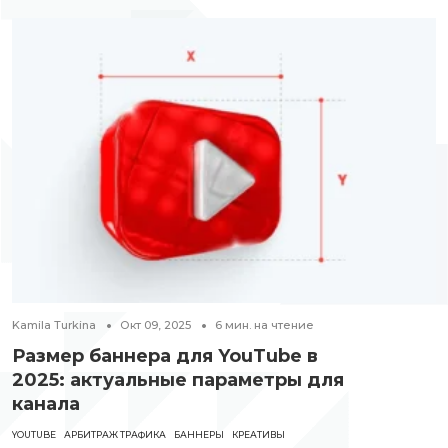
Kamila Turkina
Окт 09, 2025
6
мин. на чтение
Размер баннера для YouTube в
2025: актуальные параметры для
канала
YOUTUBE
АРБИТРАЖ ТРАФИКА
БАННЕРЫ
КРЕАТИВЫ