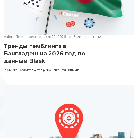
Valerie Telmiakova
Фев 12, 2026
8
мин. на чтение
Тренды гемблинга в
Бангладеш на 2026 год по
данным Blask
IGAMING
АРБИТРАЖ ТРАФИКА
ГЕО
ГЭМБЛИНГ