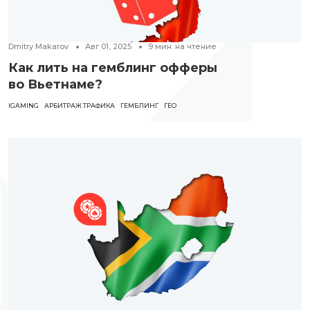
Dmitry Makarov
Авг 01, 2025
9
мин. на чтение
Как лить на гемблинг офферы
во Вьетнаме?
IGAMING
АРБИТРАЖ ТРАФИКА
ГЕМБЛИНГ
ГЕО