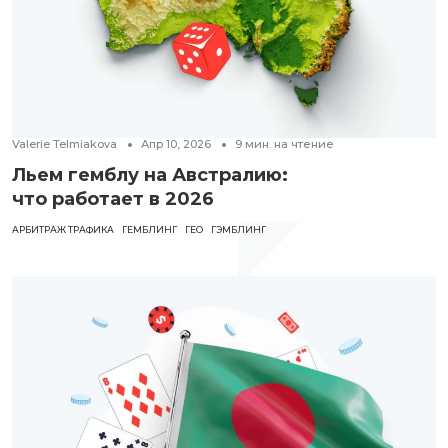
Valerie Telmiakova
Апр 10, 2026
9
мин. на чтение
Льем гемблу на Австралию:
что работает в 2026
АРБИТРАЖ ТРАФИКА
ГЕМБЛИНГ
ГЕО
ГЭМБЛИНГ