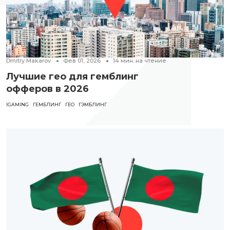
Dmitry Makarov
Фев 01, 2026
14
мин. на чтение
Лучшие гео для гемблинг
офферов в 2026
IGAMING
ГЕМБЛИНГ
ГЕО
ГЭМБЛИНГ