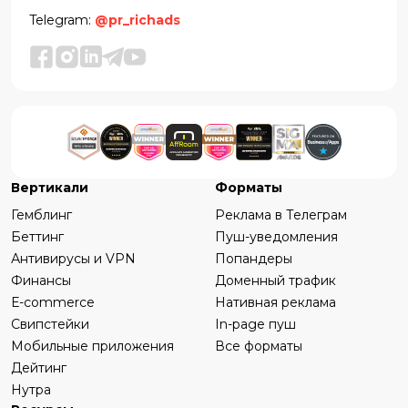
Telegram:
@pr_richads
Вертикали
Форматы
Гемблинг
Реклама в Телеграм
Беттинг
Пуш-уведомления
Антивирусы и VPN
Попандеры
Финансы
Доменный трафик
Е-commerce
Нативная реклама
Свипстейки
In-page пуш
Мобильные приложения
Все форматы
Дейтинг
Нутра