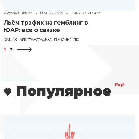
Victoria Hubkina
Июл 03, 2025
5
мин. на чтение
Льём трафик на гемблинг в
ЮАР: все о связке
IGAMING
АРБИТРАЖ ТРАФИКА
ГЕМБЛИНГ
ГЕО
1
2
Популярное
Ещё