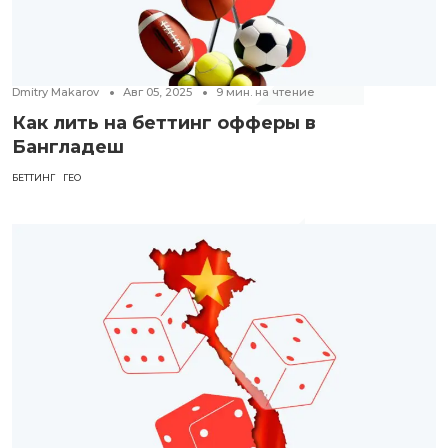
Dmitry Makarov
Авг 05, 2025
9
мин. на чтение
Как лить на беттинг офферы в
Бангладеш
БЕТТИНГ
ГЕО