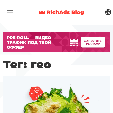
Тег: гео