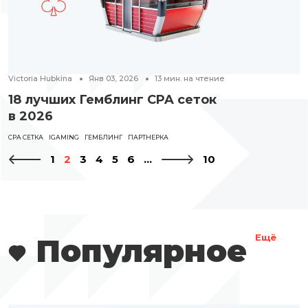
Victoria Hubkina
Янв 03, 2026
13
мин. на чтение
18 лучших Гемблинг CPA сеток
в 2026
CPA СЕТКА
IGAMING
ГЕМБЛИНГ
ПАРТНЕРКА
1
2
3
4
5
6
...
10
Популярное
Ещё