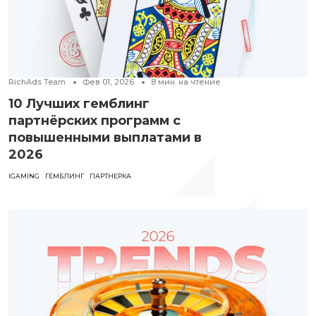
RichAds Team
Фев 01, 2026
8
мин. на чтение
10 Лучших гемблинг
партнёрских программ с
повышенными выплатами в
2026
IGAMING
ГЕМБЛИНГ
ПАРТНЕРКА