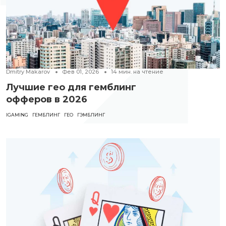
Dmitry Makarov
Фев 01, 2026
14
мин. на чтение
Лучшие гео для гемблинг
офферов в 2026
IGAMING
ГЕМБЛИНГ
ГЕО
ГЭМБЛИНГ