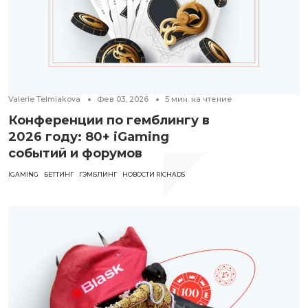
Valerie Telmiakova
Фев 03, 2026
5
мин. на чтение
Конференции по гемблингу в
2026 году: 80+ iGaming
событий и форумов
IGAMING
БЕТТИНГ
ГЭМБЛИНГ
НОВОСТИ RICHADS