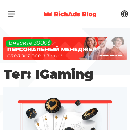
Тег: IGaming