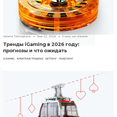
Valerie Telmiakova
Янв 22, 2026
5
мин. на чтение
Тренды iGaming в 2026 году:
прогнозы и что ожидать
IGAMING
АРБИТРАЖ ТРАФИКА
БЕТТИНГ
ГЕМБЛИНГ