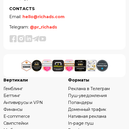
CONTACTS
Email:
hello@richads.com
Telegram:
@pr_richads
Вертикали
Форматы
Гемблинг
Реклама в Телеграм
Беттинг
Пуш-уведомления
Антивирусы и VPN
Попандеры
Финансы
Доменный трафик
Е-commerce
Нативная реклама
Свипстейки
In-page пуш