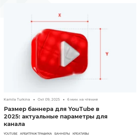
Kamila Turkina
Окт 09, 2025
6
мин. на чтение
Размер баннера для YouTube в
2025: актуальные параметры для
канала
YOUTUBE
АРБИТРАЖ ТРАФИКА
БАННЕРЫ
КРЕАТИВЫ