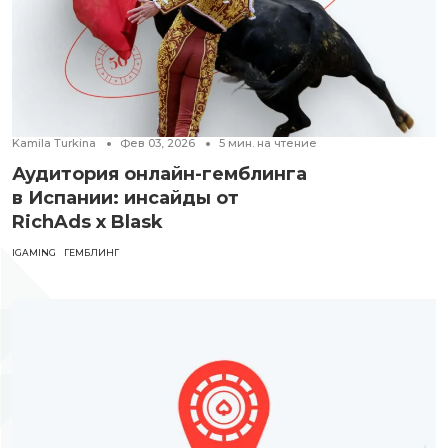
Kamila Turkina
Фев 03, 2026
5
мин. на чтение
Аудитория онлайн-гемблинга
в Испании: инсайды от
RichAds x Blask
IGAMING
ГЕМБЛИНГ