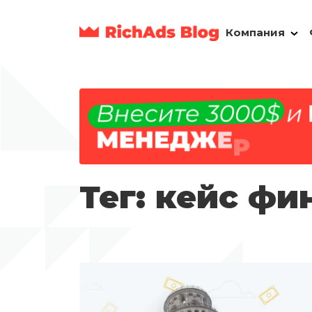
Компания
Тег: кейс ф