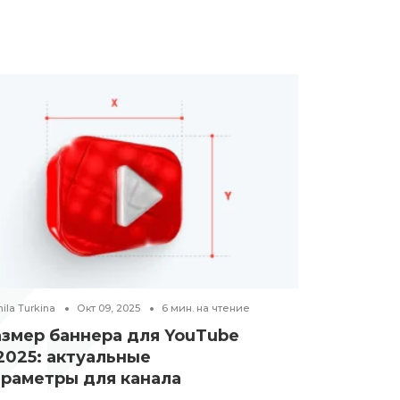
ila Turkina
Окт 09, 2025
6
мин. на чтение
Victoria Hubkin
азмер баннера для YouTube
Как лить
2025: актуальные
начинаю
араметры для канала
ГЕМБЛИНГ
ПОП