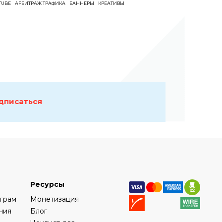
TUBE
АРБИТРАЖ ТРАФИКА
БАННЕРЫ
КРЕАТИВЫ
дписаться
Ресурсы
еграм
Монетизация
ния
Блог