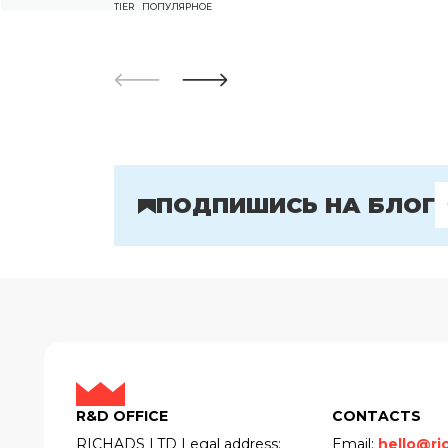
TIER
ПОПУЛЯРНОЕ
ПОДПИШИСЬ НА БЛОГ
R&D OFFICE
CONTACTS
RICHADS LTD Legal address:
Email:
hello@ri