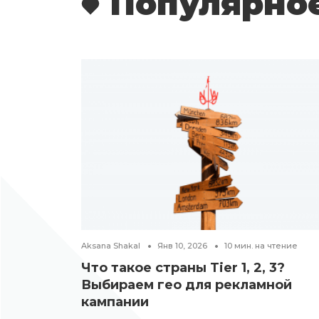
Популярно
Aksana Shakal
Янв 10, 2026
10
мин. на чтение
Что такое страны Tier 1, 2, 3?
Выбираем гео для рекламной
кампании