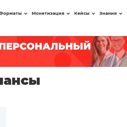
Форматы
Монетизация
Кейсы
Знания
инансы