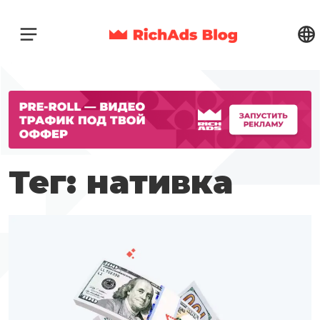
Тег: нативка