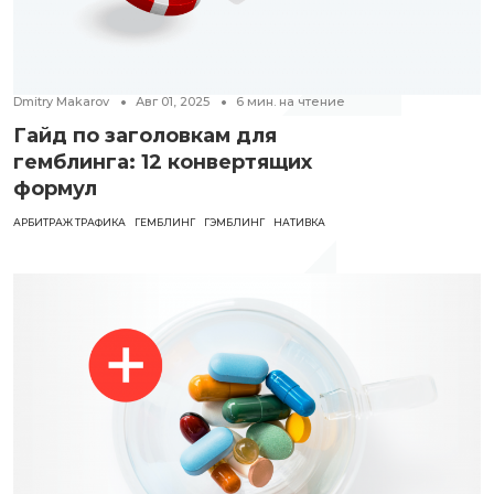
Dmitry Makarov
Авг 01, 2025
6
мин. на чтение
Гайд по заголовкам для
гемблинга: 12 конвертящих
формул
АРБИТРАЖ ТРАФИКА
ГЕМБЛИНГ
ГЭМБЛИНГ
НАТИВКА