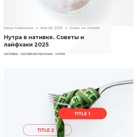
Darya Garbuzova
Апр 06, 2025
5
мин. на чтение
Нутра в нативке. Советы и
лайфхаки 2025
НАТИВКА
НАТИВНАЯ РЕКЛАМА
НУТРА