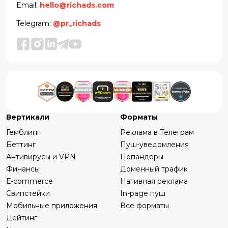
Email:
hello@richads.com
Telegram:
@pr_richads
Вертикали
Форматы
Гемблинг
Реклама в Телеграм
Беттинг
Пуш-уведомления
Антивирусы и VPN
Попандеры
Финансы
Доменный трафик
Е-commerce
Нативная реклама
Свипстейки
In-page пуш
Мобильные приложения
Все форматы
Дейтинг