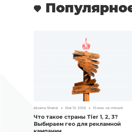
Популярно
Aksana Shakal
Янв 10, 2026
10
мин. на чтение
Что такое страны Tier 1, 2, 3?
Выбираем гео для рекламной
кампании