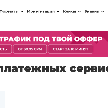
Форматы
Монетизация
Кейсы
Знания
 платежных серви