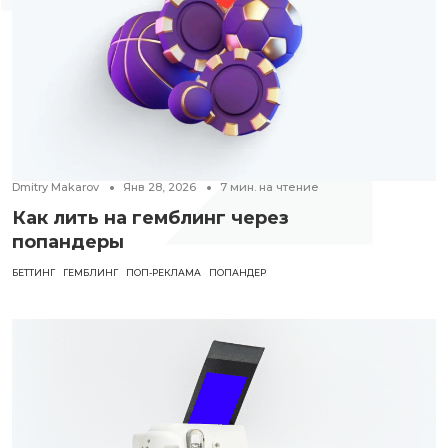
Dmitry Makarov
Янв 28, 2026
7
мин. на чтение
Как лить на гемблинг через
попандеры
БЕТТИНГ
ГЕМБЛИНГ
ПОП-РЕКЛАМА
ПОПАНДЕР