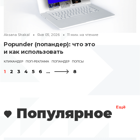
Aksana Shakal
Янв 05, 2026
11
мин. на чтение
Popunder (попандер): что это
и как использовать
КЛИКАНДЕР
ПОП-РЕКЛАМА
ПОПАНДЕР
ПОПСЫ
1
2
3
4
5
6
...
8
Популярное
Ещё