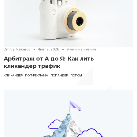
Dmitry Makarov
Янв 12, 2026
9
мин. на чтение
Арбитраж от A до Я: Как лить
кликандер трафик
КЛИКАНДЕР
ПОП-РЕКЛАМА
ПОПАНДЕР
ПОПСЫ