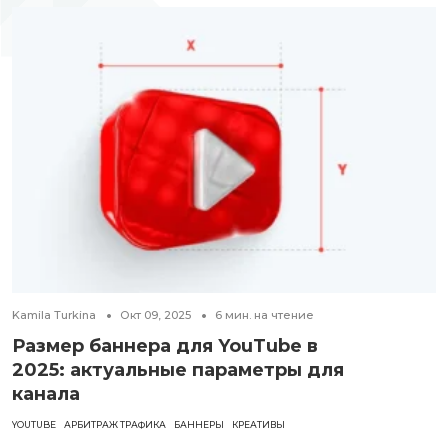
Kamila Turkina
Окт 09, 2025
6
мин. на чтение
Размер баннера для YouTube в
2025: актуальные параметры для
канала
YOUTUBE
АРБИТРАЖ ТРАФИКА
БАННЕРЫ
КРЕАТИВЫ