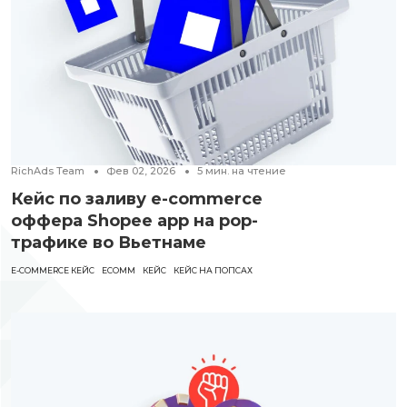
RichAds Team
Фев 02, 2026
5
мин. на чтение
Кейс по заливу e-commerce
оффера Shopee app на pop-
трафике во Вьетнаме
E-COMMERCE КЕЙС
ECOMM
КЕЙС
КЕЙС НА ПОПСАХ