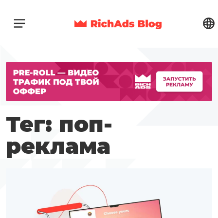
Тег: поп-
реклама