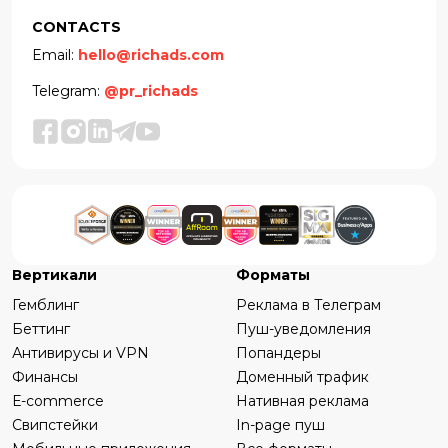
CONTACTS
Email:
hello@richads.com
Telegram:
@pr_richads
Вертикали
Форматы
Гемблинг
Реклама в Телеграм
Беттинг
Пуш-уведомления
Антивирусы и VPN
Попандеры
Финансы
Доменный трафик
Е-commerce
Нативная реклама
Свипстейки
In-page пуш