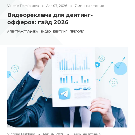
Valerie Telmiakova
Авг 07, 2026
7
мин. на чтение
Видеореклама для дейтинг-
офферов: гайд 2026
АРБИТРАЖ ТРАФИКА
ВИДЕО
ДЕЙТИНГ
ПРЕРОЛЛ
Victoria Hubkina
Авг 04, 2026
5
мин. на чтение