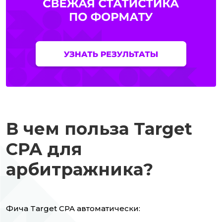
В чем польза Target
CPA для
арбитражника?
Фича Target CPA автоматически: