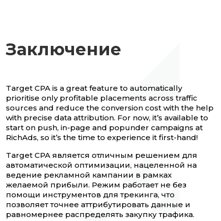
Заключение
Target CPA is a great feature to automatically
prioritise only profitable placements across traffic
sources and reduce the conversion cost with the help
with precise data attribution. For now, it’s available to
start on push, in-page and popunder campaigns at
RichAds, so it’s the time to experience it first-hand!
Target CPA является отличным решением для
автоматической оптимизации, нацеленной на
ведение рекламной кампании в рамках
желаемой прибыли. Режим работает не без
помощи инструментов для трекинга, что
позволяет точнее аттрибутировать данные и
равномернее распределять закупку трафика.