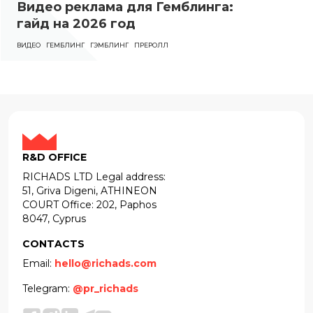
Видео реклама для Гемблинга:
гайд на 2026 год
ВИДЕО
ГЕМБЛИНГ
ГЭМБЛИНГ
ПРЕРОЛЛ
R&D OFFICE
RICHADS LTD Legal address:
51, Griva Digeni, ATHINEON
COURT Office: 202, Paphos
8047, Cyprus
CONTACTS
Email:
hello@richads.com
Telegram:
@pr_richads