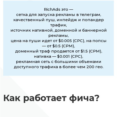
RichAds это —
сетка для запуска рекламы в телеграм,
качественный пуш, инпейдж и попандер
трафик,
источник нативной, доменной и баннерной
рекламы,
цена на пуши идет от $0.005 (CPC), на попсы
— от $0.5 (CPM),
доменный траф продается от $1.5 (CPM),
нативка — $0.001 (CPC),
рекламная сеть с большими объемами
доступного трафика в более чем 200 гео.
Как работает фича?