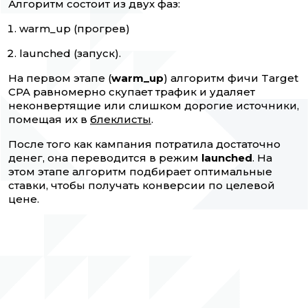
Алгоритм состоит из двух фаз:
warm_up (прогрев)
launched (запуск).
На первом этапе (
warm_up
) алгоритм фичи Target
CPA равномерно скупает трафик и удаляет
неконвертящие или слишком дорогие источники,
помещая их в
блеклисты
.
После того как кампания потратила достаточно
денег, она переводится в режим
launched
. На
этом этапе алгоритм подбирает оптимальные
ставки, чтобы получать конверсии по целевой
цене.