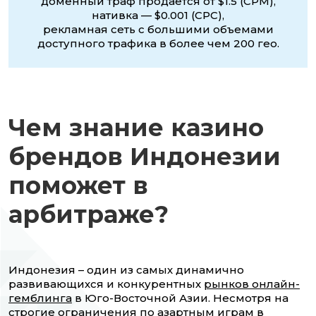
доменный траф продается от $1.5 (CPM),
нативка — $0.001 (CPC),
рекламная сеть с большими объемами
доступного трафика в более чем 200 гео.
Чем знание казино
брендов Индонезии
поможет в
арбитраже?
Индонезия – один из самых динамично
развивающихся и конкурентных
рынков онлайн-
гемблинга
в Юго-Восточной Азии. Несмотря на
строгие ограничения по азартным играм в