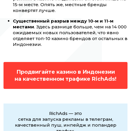
15-м месте. Опять же, местные бренды
конвертят лучше.
Существенный разрыв между 10-м и 11-м
местами
. Здесь разнице больше, чем на 14 000
ожидаемых новых пользователей, что явно
отделяет топ-10 казино брендов от остальных в
Индонезии.
Продвигайте казино в Индонезии
на качественном трафике RichAds!
RichAds — это
сетка для запуска рекламы в телеграм,
качественный пуш, инпейдж и попандер
трафик,