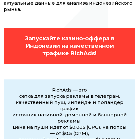
актуальные данные для анализа индонезийского
рынка.
Запускайте казино-оффера в
Индонезии на качественном
трафике RichAds!
RichAds — это
сетка для запуска рекламы в телеграм,
качественный пуш, инпейдж и попандер
трафик,
источник нативной, доменной и баннерной
рекламы,
цена на пуши идет от $0.005 (CPC), на попсы
— от $0.5 (CPM),