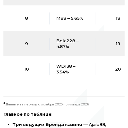
8
M88 – 5.65%
18
Bola228 –
9
19
4.87%
WD138 –
10
20
3.54%
*
Данные за период с октября 2025 по январь 2026
Главное по таблице
:
Три ведущих бренда казино
— Ajaib88,