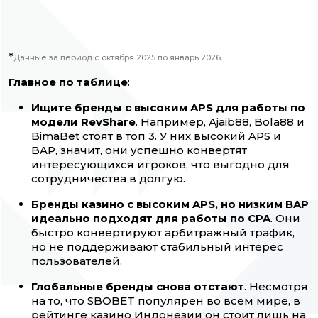
*
Данные за период с октября 2025 по январь 2026
Главное по таблице
:
Ищите бренды с высоким APS для работы по
модели RevShare
. Например, Ajaib88, Bola88 и
BimaBet стоят в топ 3. У них высокий APS и
BAP, значит, они успешно конвертят
интересующихся игроков, что выгодно для
сотрудничества в долгую.
Бренды казино с высоким APS, но низким BAP
идеально подходят для работы по CPA
. Они
быстро конвертируют арбитражный трафик,
но не поддерживают стабильный интерес
пользователей.
Глобальные бренды снова отстают
. Несмотря
на то, что SBOBET популярен во всем мире, в
рейтинге казино Индонезии он стоит лишь на