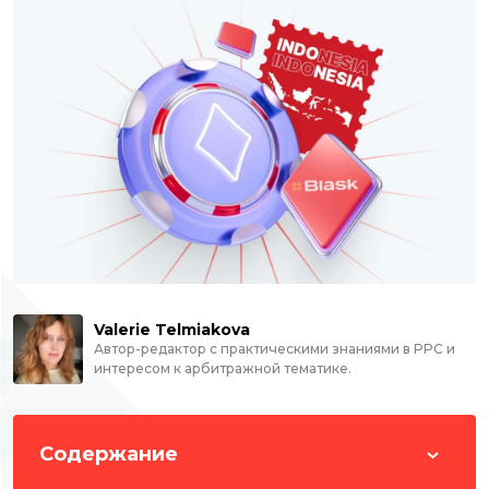
Valerie Telmiakova
Автор-редактор с практическими знаниями в PPC и
интересом к арбитражной тематике.
Содержание