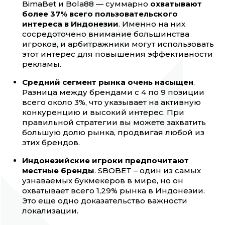
BimaBet и Bola88 — суммарно
охватывают
более 37% всего пользовательского
интереса в Индонезии
. Именно на них
сосредоточено внимание большинства
игроков, и арбитражники могут использовать
этот интерес для повышения эффективности
рекламы.
Средний сегмент рынка очень насыщен
.
Разница между брендами с 4 по 9 позиции
всего около 3%, что указывает на активную
конкуренцию и высокий интерес. При
правильной стратегии вы можете захватить
большую долю рынка, продвигая любой из
этих брендов.
Индонезийские игроки предпочитают
местные бренды
. SBOBET – один из самых
узнаваемых букмекеров в мире, но он
охватывает всего 1,29% рынка в Индонезии.
Это еще одно доказательство важности
локализации.