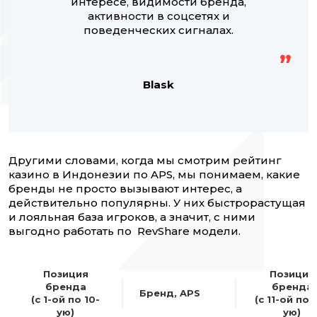
интересе, видимости бренда,
активности в соцсетях и
поведенческих сигналах.
Blask
Другими словами, когда мы смотрим рейтинг
казино в Индонезии по APS, мы понимаем, какие
бренды не просто вызывают интерес, а
действительно популярны. У них быстрорастущая
и лояльная база игроков, а значит, с ними
выгодно работать по RevShare модели.
Позиция
Позиция
бренда
бренда
Бренд, APS
(с 1-ой по 10-
(с 11-ой по 
ую)
ую)