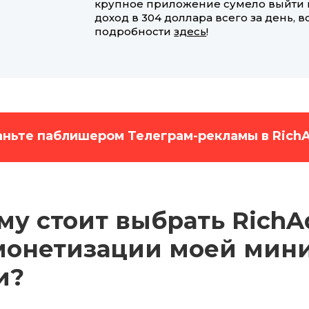
крупное приложение сумело выйти 
доход в 304 доллара всего за день, в
подробности
здесь
!
аньте паблишером Телеграм-рекламы в RichA
му стоит выбрать RichA
монетизации моей мин
и?