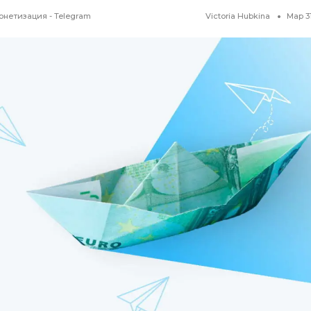
онетизация - Telegram
Victoria Hubkina
Мар 31