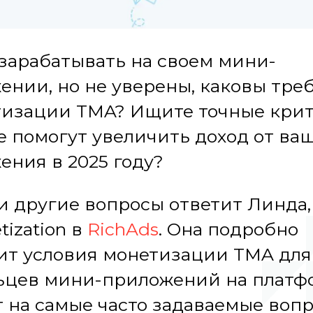
 зарабатывать на своем мини-
ении, но не уверены, каковы тре
тизации TMA? Ищите точные крит
е помогут увеличить доход от ва
ения в 2025 году?
 и другие вопросы ответит Линда,
tization в
RichAds
. Она подробно
ит условия монетизации TMA для
ьцев мини-приложений на платф
т на самые часто задаваемые вопр