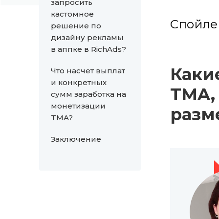
запросить
кастомное
Спойлер
решение по
дизайну рекламы
в аппке в RichAds?
Каки
Что насчет выплат
и конкретных
TMA,
сумм заработка на
монетизации
разм
TMA?
Заключение