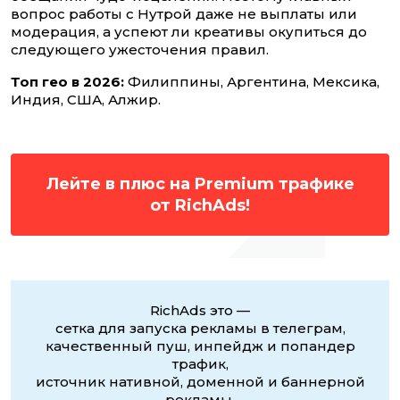
вопрос работы с Нутрой даже не выплаты или
модерация, а успеют ли креативы окупиться до
следующего ужесточения правил.
Топ гео в 2026:
Филиппины, Аргентина, Мексика,
Индия, США, Алжир.
Лейте в плюс на Premium трафике
от RichAds!
RichAds это —
сетка для запуска рекламы в телеграм,
качественный пуш, инпейдж и попандер
трафик,
источник нативной, доменной и баннерной
рекламы,