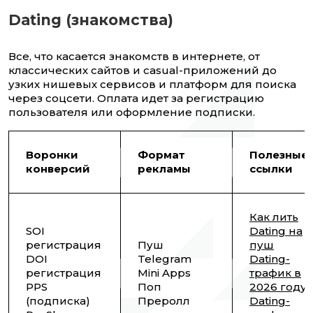
Dating (знакомства)
Все, что касается знакомств в интернете, от
классических сайтов и casual-приложений до
узких нишевых сервисов и платформ для поиска
через соцсети. Оплата идет за регистрацию
пользователя или оформление подписки.
Воронки
Формат
Полезные
конверсий
рекламы
ссылки
Как лить
SOI
Dating на
регистрация
Пуш
пуш
DOI
Telegram
Dating-
регистрация
Mini Apps
трафик в
PPS
Поп
2026 году
(подписка)
Преролл
Dating-