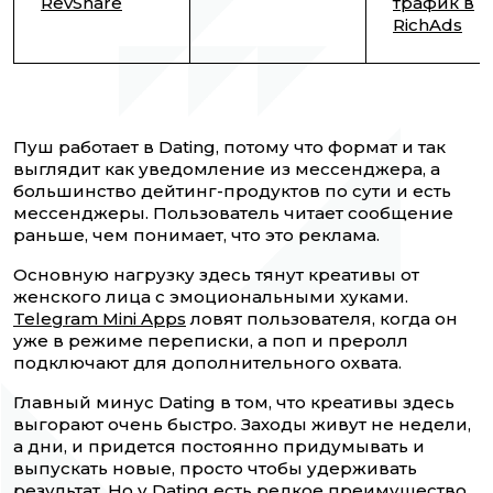
RevShare
трафик в
RichAds
Пуш работает в Dating, потому что формат и так
выглядит как уведомление из мессенджера, а
большинство дейтинг-продуктов по сути и есть
мессенджеры. Пользователь читает сообщение
раньше, чем понимает, что это реклама.
Основную нагрузку здесь тянут креативы от
женского лица с эмоциональными хуками.
Telegram Mini Apps
ловят пользователя, когда он
уже в режиме переписки, а поп и преролл
подключают для дополнительного охвата.
Главный минус Dating в том, что креативы здесь
выгорают очень быстро. Заходы живут не недели,
а дни, и придется постоянно придумывать и
выпускать новые, просто чтобы удерживать
результат. Но у Dating есть редкое преимущество.