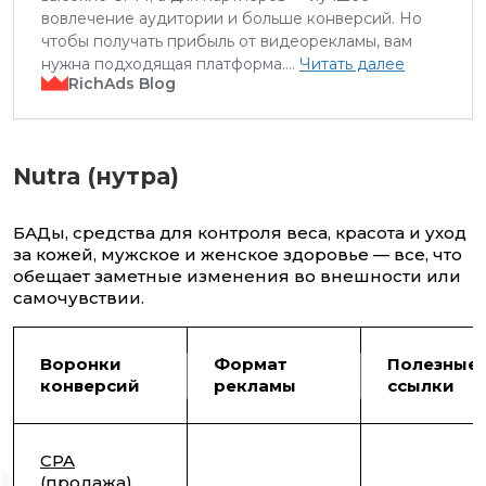
вовлечение аудитории и больше конверсий. Но
чтобы получать прибыль от видеорекламы, вам
нужна подходящая платформа….
Читать далее
RichAds Blog
Nutra (нутра)
БАДы, средства для контроля веса, красота и уход
за кожей, мужское и женское здоровье — все, что
обещает заметные изменения во внешности или
самочувствии.
Воронки
Формат
Полезные
конверсий
рекламы
ссылки
CPA
(продажа)