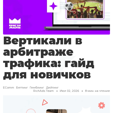
Вертикали в
арбитраже
трафика: гайд
для новичков
EComm
Беттинг
Гемблинг
Дейтинг
RichAds Team
Июл 02, 2026
8
мин. на чтение