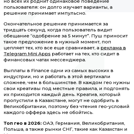
но всех их роднит одинаковое поведение
пользователя: он долго изучает варианты, а
решение принимает импульсно.
Окончательное решение принимается за
тридцать секунд, когда пользователь видит
обещание “одобрение за 5 минут”. Пуш приносит
такое предложение в нужный момент, поп
цепляет тех, кто все еще сравнивает, а
реклама в
Telegram Mini Apps
работает на тех, кто сидит в
финансовых чатах мессенджера.
Выплаты в Finance одни из самых высоких в
индустрии, но и работать в этой вертикали
сложнее, чем в большинстве. В каждом гео нужны
свои креативы под местные правила, и подгонять
их приходится каждый день. Креатив, который
пропустили в Казахстане, могут не одобрить в
Великобритании, поэтому без чтения гео-условий
каждого оффера здесь не обойтись.
Топ гео в 2026:
ОАЭ, Германия, Великобритания,
Польша, а также рынки СНГ, такие как Казахстан и