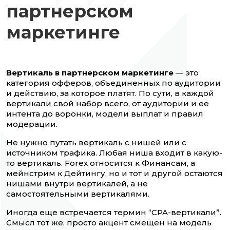
партнерском
маркетинге
Вертикаль в партнерском маркетинге
— это
категория офферов, объединенных по аудитории
и действию, за которое платят. По сути, в каждой
вертикали свой набор всего, от аудитории и ее
интента до воронки, модели выплат и правил
модерации.
Не нужно путать вертикаль с нишей или с
источником трафика. Любая ниша входит в какую-
то вертикаль. Forex относится к Финансам, а
мейнстрим к Дейтингу, но и тот и другой остаются
нишами внутри вертикалей, а не
самостоятельными вертикалями.
Иногда еще встречается термин “CPA-вертикали”.
Смысл тот же, просто акцент смещен на модель