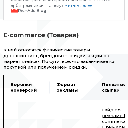
арбитражников. Почему?
Читать далее
RichAds Blog
E-commerce (Товарка)
К ней относятся физические товары,
дропшиппинг, брендовые скидки, акции на
маркетплейсах. По сути, все, что заканчивается
покупкой или получением скидки.
Воронки
Формат
Полезные
конверсий
рекламы
ссылки
Гайд по
рекламе E
commerce
Примеры