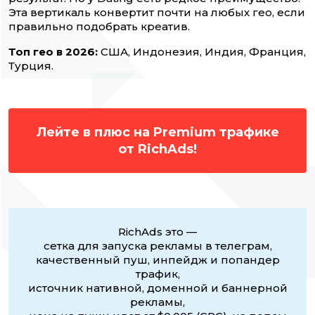
Эта вертикаль конвертит почти на любых гео, если
правильно подобрать креатив.
Топ гео в 2026:
США, Индонезия, Индия, Франция,
Турция.
Лейте в плюс на Premium трафике
от RichAds!
RichAds это —
сетка для запуска рекламы в телеграм,
качественный пуш, инпейдж и попандер
трафик,
источник нативной, доменной и баннерной
рекламы,