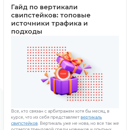
Гайд по вертикали
свипстейков: топовые
источники трафика и
подходы
Все, кто связан с арбитражем хотя бы месяц, в
курсе, что из себя представляет
вертикаль
свипстейков
. Вертикаль уже не нова, но все так же
остается трендовой среди новичков и опытных