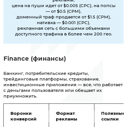
цена на пуши идет от $0.005 (CPC), на попсы
— от $0.5 (CPM),
доменный траф продается от $1.5 (CPM),
нативка — $0.001 (CPC),
рекламная сеть с большими объемами
доступного трафика в более чем 200 гео.
Finance (финансы)
Банкинг, потребительские кредиты,
трейдинговые платформы, страхование,
инвестиционные приложения — все, что работает
с деньгами пользователя или обещает их
приумножить.
Воронки
Формат
Полезные
конверсий
рекламы
ссылки