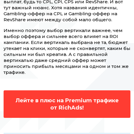
выплат, будь то CPL, CPI, CPS или RevShare. И вот
тут важный нюанс. Хотя названия идентичны,
Gambling-оффер на CPL и Gambling-оффер на
RevShare имеют между собой мало общего.
Именно поэтому выбор вертикали важнее, чем
выбор оффера и сильнее всего влияет на ROI
кампании. Если вертикаль выбрана не та, бюджет
утекает на клики, которые не сконвертят, каким бы
сильным ни был креатив. А с правильной
вертикалью даже средний оффер может
приносить прибыль месяцами на одном и том же
трафике.
Лейте в плюс на Premium трафике
от RichAds!