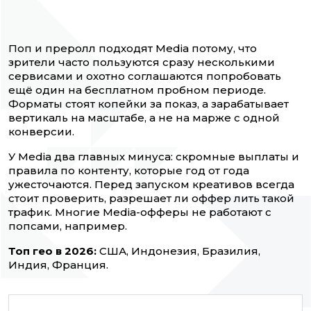
Поп и преролл подходят Media потому, что
зрители часто пользуются сразу несколькими
сервисами и охотно соглашаются попробовать
ещё один на бесплатном пробном периоде.
Форматы стоят копейки за показ, а зарабатывает
вертикаль на масштабе, а не на марже с одной
конверсии.
У Media два главных минуса: скромные выплаты и
правила по контенту, которые год от года
ужесточаются. Перед запуском креативов всегда
стоит проверить, разрешает ли оффер лить такой
трафик. Многие Media-офферы не работают с
попсами, например.
Топ гео в 2026:
США, Индонезия, Бразилия,
Индия, Франция.