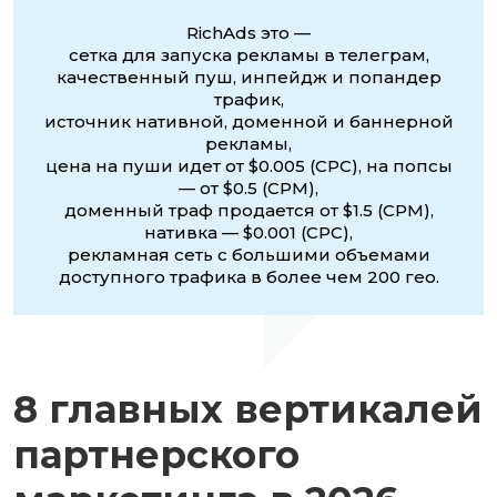
RichAds это —
сетка для запуска рекламы в телеграм,
качественный пуш, инпейдж и попандер
трафик,
источник нативной, доменной и баннерной
рекламы,
цена на пуши идет от $0.005 (CPC), на попсы
— от $0.5 (CPM),
доменный траф продается от $1.5 (CPM),
нативка — $0.001 (CPC),
рекламная сеть с большими объемами
доступного трафика в более чем 200 гео.
8 главных вертикалей
партнерского