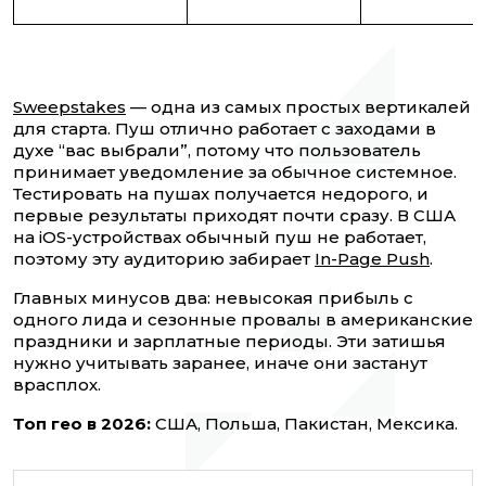
Sweepstakes
— одна из самых простых вертикалей
для старта. Пуш отлично работает с заходами в
духе “вас выбрали”, потому что пользователь
принимает уведомление за обычное системное.
Тестировать на пушах получается недорого, и
первые результаты приходят почти сразу. В США
на iOS-устройствах обычный пуш не работает,
поэтому эту аудиторию забирает
In-Page Push
.
Главных минусов два: невысокая прибыль с
одного лида и сезонные провалы в американские
праздники и зарплатные периоды. Эти затишья
нужно учитывать заранее, иначе они застанут
врасплох.
Топ гео в 2026:
США, Польша, Пакистан, Мексика.