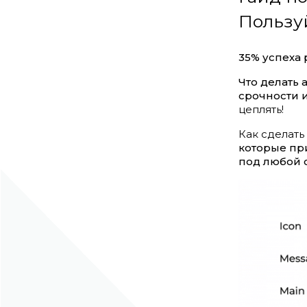
Пользу
35% успеха
Что делать 
срочности 
цеплять!
Как сделать
которые пр
под любой 