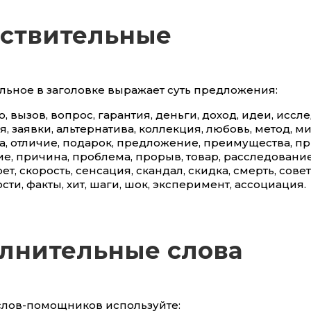
ствительные
льное в заголовке выражает суть предложения:
о, вызов, вопрос, гарантия, деньги, доход, идеи, иссл
 заявки, альтернатива, коллекция, любовь, метод, м
а, отличие, подарок, предложение, преимущества, п
, причина, проблема, прорыв, товар, расследование
ет, скорость, сенсация, скандал, скидка, смерть, совет
ости, факты, хит, шаги, шок, эксперимент, ассоциация.
лнительные слова
 слов-помощников используйте: