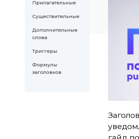
Прилагательные
Существительные
Дополнительные
слова
Триггеры
Формулы
заголовков
Заголо
уведом
гайд п