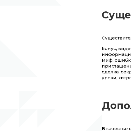
Суще
Существите
бонус, виде
информация,
миф, ошибк
приглашение
сделка, секр
уроки, хитр
Допо
В качестве