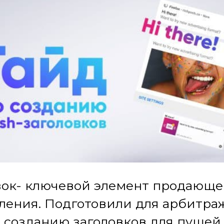
вок- ключевой элемент продающе
ления. Подготовили для арбитра
о созданию заголовков для пушей.