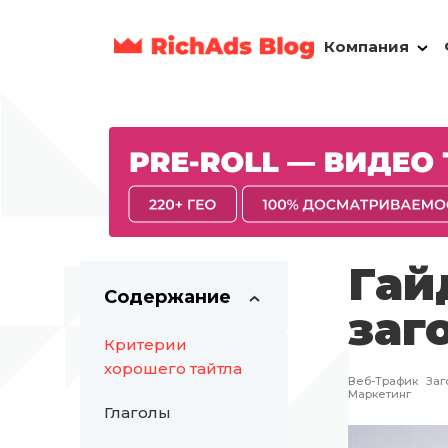
Компания
Гай
Содержание
заг
Критерии
хорошего тайтла
Веб-Трафик
Заг
Маркетинг
Глаголы