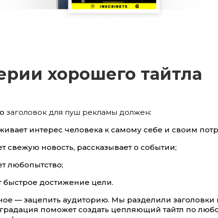
ерии хорошего тайтла
то
заголовок для пуш рекламы должен
:
ивает интерес человека к самому себе и своим пот
т свежую новость, рассказывает о событии;
т любопытство;
 быстрое достижение цели.
ное — зацепить аудиторию. Мы разделили заголовки 
я градация поможет создать цепляющий тайтл по люб